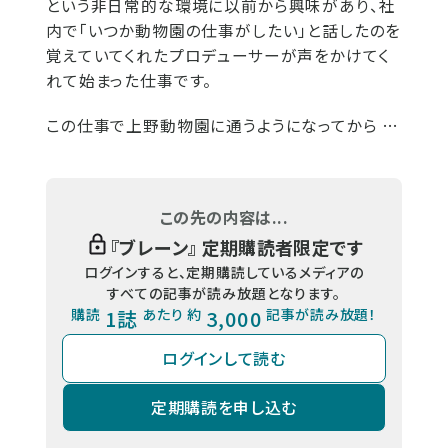
という非日常的な環境に以前から興味があり、社
内で「いつか動物園の仕事がしたい」と話したのを
覚えていてくれたプロデューサーが声をかけてく
れて始まった仕事です。
この仕事で上野動物園に通うようになってから …
この先の内容は...
『
ブレーン
』 定期購読者限定です
ログインすると、定期購読しているメディアの
すべての記事が読み放題となります。
購読
1誌
あたり 約
3,000
記事が読み放題！
ログインして読む
定期購読を申し込む