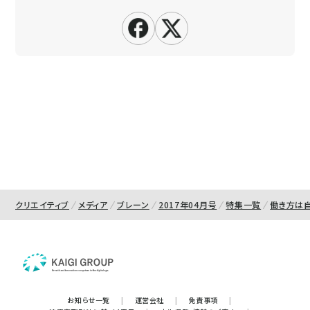
クリエイティブ
メディア
ブレーン
2017年04月号
特集一覧
働き方は
お知らせ一覧
|
運営会社
|
免責事項
|