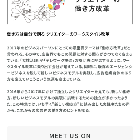
働き方は自分で創る クリエイターのワークスタイル改革
2017年のビジネスパーソンにとっての最重要テーマは「働き方改革」だと
言われる。その中で、広告界でもこの問題に対する関心がかつてなく高まっ
ている。「女性活躍」や「テレワーク推進」の掛け声に呼応するように、ワー
クスタイル改革に乗り出す会社が増えている。同時に、既存のエージェンシ
ービジネスを脱して新しいビジネスモデルを実践し、広告産業自体のあり
方を変えていこうという気運も高まっている。
2016年から2017年にかけて独立したクリエイターを見ても、新しい働き
方、新しいビジネスモデルの実現に挑戦するための独立が多かったよう
だ。この特集では、いち早く"新しい働き方"に踏み出した実践者たちの声
から、これからの広告界の働き方のヒントを探る。
MEET US ON