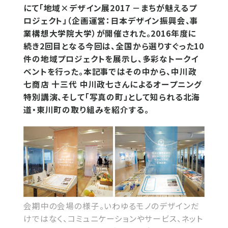
にて「地域×デザイン展2017 －まちが魅えるプ
ロジェクト」（企画運営：日本デザイン振興会、事
業構想大学院大学）が開催された。2016年度に
続き2回目となる今回は、全国から選りすぐった10
件の地域プロジェクトを展示し、多彩なトークイ
ベントを行った。本記事ではその中から、中川政
七商店 十三代 中川政七さんによるオープニング
特別講演、そして「写真の町」として知られる北海
道・東川町の取り組みを紹介する。
会期中の会場の様子。いわゆるモノのデザインだ
けではなく、コミュニケーションやサービス、ネット