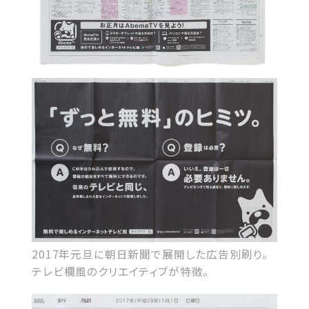
2017年元旦に朝日新聞で展開した広告別刷り。
テレビ欄風のクリエイティブが特徴。