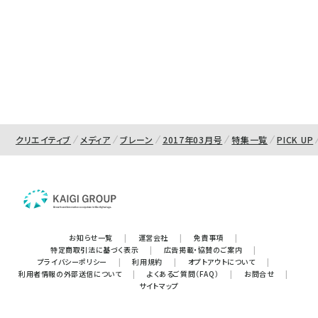
クリエイティブ
メディア
ブレーン
2017年03月号
特集一覧
PICK UP
お知らせ一覧
|
運営会社
|
免責事項
|
特定商取引法に基づく表示
|
広告掲載・協賛のご案内
|
プライバシーポリシー
|
利用規約
|
オプトアウトについて
|
利用者情報の外部送信について
|
よくあるご質問（FAQ）
|
お問合せ
|
サイトマップ