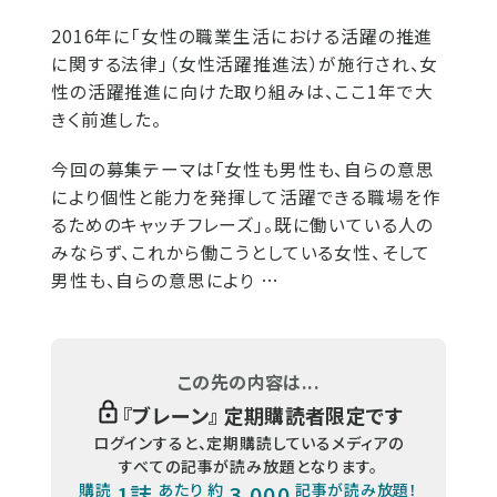
2016年に「女性の職業生活における活躍の推進
に関する法律」（女性活躍推進法）が施行され、女
性の活躍推進に向けた取り組みは、ここ1年で大
きく前進した。
今回の募集テーマは「女性も男性も、自らの意思
により個性と能力を発揮して活躍できる職場を作
るためのキャッチフレーズ」。既に働いている人の
みならず、これから働こうとしている女性、そして
男性も、自らの意思により …
この先の内容は...
『
ブレーン
』 定期購読者限定です
ログインすると、定期購読しているメディアの
すべての記事が読み放題となります。
購読
1誌
あたり 約
3,000
記事が読み放題！