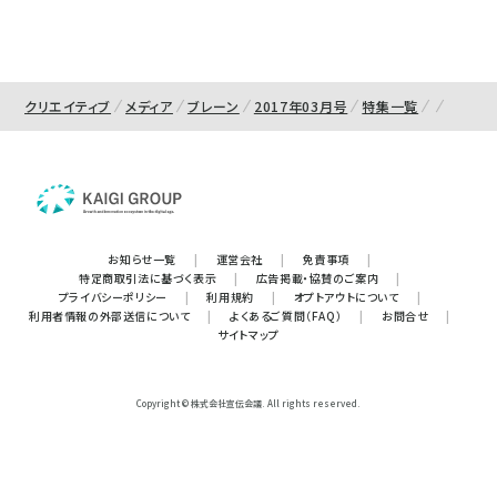
クリエイティブ
メディア
ブレーン
2017年03月号
特集一覧
お知らせ一覧
|
運営会社
|
免責事項
|
特定商取引法に基づく表示
|
広告掲載・協賛のご案内
|
プライバシーポリシー
|
利用規約
|
オプトアウトについて
|
利用者情報の外部送信について
|
よくあるご質問（FAQ）
|
お問合せ
|
サイトマップ
Copyright © 株式会社宣伝会議. All rights reserved.