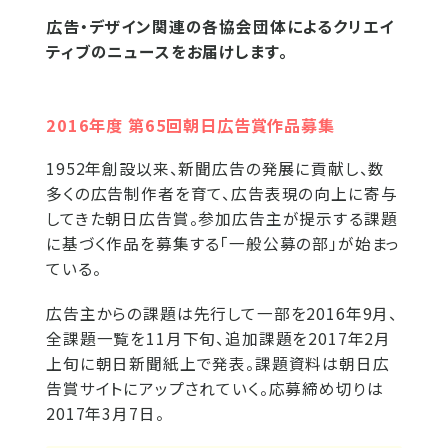
広告・デザイン関連の各協会団体によるクリエイ
ティブのニュースをお届けします。
2016年度 第65回朝日広告賞作品募集
1952年創設以来、新聞広告の発展に貢献し、数
多くの広告制作者を育て、広告表現の向上に寄与
してきた朝日広告賞。参加広告主が提示する課題
に基づく作品を募集する「一般公募の部」が始まっ
ている。
広告主からの課題は先行して一部を2016年9月、
全課題一覧を11月下旬、追加課題を2017年2月
上旬に朝日新聞紙上で発表。課題資料は朝日広
告賞サイトにアップされていく。応募締め切りは
2017年3月7日。