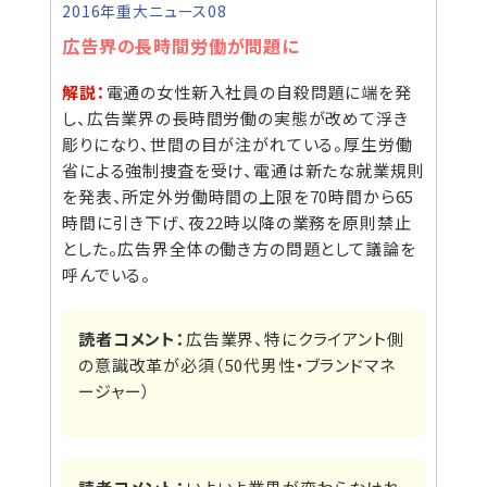
2016年重大ニュース08
広告界の長時間労働が問題に
解説：
電通の女性新入社員の自殺問題に端を発
し、広告業界の長時間労働の実態が改めて浮き
彫りになり、世間の目が注がれている。厚生労働
省による強制捜査を受け、電通は新たな就業規則
を発表、所定外労働時間の上限を70時間から65
時間に引き下げ、夜22時以降の業務を原則禁止
とした。広告界全体の働き方の問題として議論を
呼んでいる。
読者コメント：
広告業界、特にクライアント側
の意識改革が必須（50代男性・ブランドマネ
ージャー）