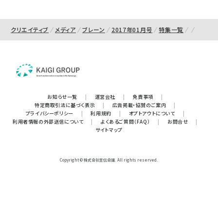
クリエイティブ
メディア
ブレーン
2017年01月号
特集一覧
お知らせ一覧
|
運営会社
|
免責事項
|
特定商取引法に基づく表示
|
広告掲載・協賛のご案内
|
プライバシーポリシー
|
利用規約
|
オプトアウトについて
|
利用者情報の外部送信について
|
よくあるご質問（FAQ）
|
お問合せ
|
サイトマップ
Copyright © 株式会社宣伝会議. All rights reserved.