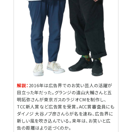
解説：
2016年は広告界でのお笑い芸人の活躍が
目立った年だった。グランジの遠山大輔さんと五
明拓弥さんが東京ガスのラジオCMを制作し、
TCC新人賞など広告賞を受賞。ACC賞審査員にも
ダイノジ 大谷ノブ彦さんらが名を連ね、広告界に
新しい風を吹き込んでいる。来年は、お笑いと広
告の距離はより近づくのか。