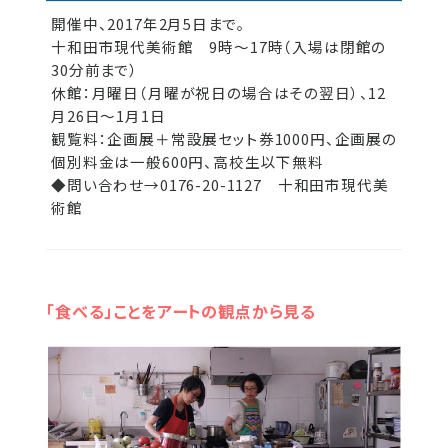
開催中、2017年2月5日まで。
十和田市現代美術館 9時～17時（入場は閉館の
30分前まで）
休館：月曜日（月曜が祝日の場合はその翌日）、12
月26日～1月1日
観覧料：企画展＋常設展セット券1000円、企画展の
個別料金は一般600円、高校生以下無料
◆問い合わせ→0176-20-1127 十和田市現代美
術館
「食べる」ことをアートの観点から見る