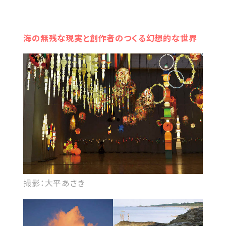
海の無残な現実と創作者のつくる幻想的な世界
撮影：大平あさき