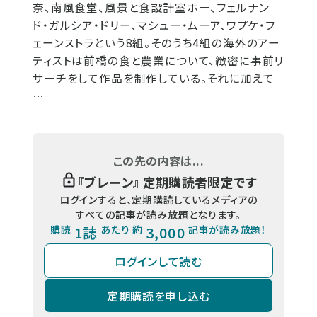
奈、南風食堂、風景と食設計室ホー、フェルナン
ド・ガルシア・ドリー、マシュー・ムーア、ワプケ・フ
ェーンストラという8組。そのうち4組の海外のアー
ティストは前橋の食と農業について、緻密に事前リ
サーチをして作品を制作している。それに加えて
…
この先の内容は...
『
ブレーン
』 定期購読者限定です
ログインすると、定期購読しているメディアの
すべての記事が読み放題となります。
購読
1誌
あたり 約
3,000
記事が読み放題！
ログインして読む
定期購読を申し込む