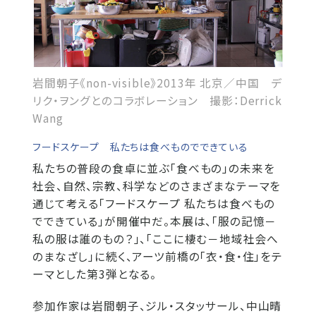
岩間朝子《non-visible》2013年 北京／中国 デ
リク・ヲングとのコラボレーション 撮影：Derrick
Wang
フードスケープ 私たちは食べものでできている
私たちの普段の食卓に並ぶ「食べもの」の未来を
社会、自然、宗教、科学などのさまざまなテーマを
通じて考える「フードスケープ 私たちは食べもの
でできている」が開催中だ。本展は、「服の記憶－
私の服は誰のもの？」、「ここに棲む－地域社会へ
のまなざし」に続く、アーツ前橋の「衣・食・住」をテ
ーマとした第3弾となる。
参加作家は岩間朝子、ジル・スタッサール、中山晴