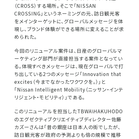
（CROSS）する場所。そこで「NISSAN
CROSSING」というネーミングの元、訪日観光客
をメインターゲットに、グローバルメッセージを体
現し、ブランド体験ができる場所に変えることが求
められた。
今回のリニューアル案件は、日産のグローバルマ
ーケティング部門が直接担当する案件となってい
る。体現すべきメッセージは、現在グローバルで打
ち出している2つのメッセージ「Innovation that
excites（今までなかったワクワクを。）」と
「Nissan Intelligent Mobility（ニッサン・インテ
リジェント・モビリティ）」である。
このリニューアルを担当したTBWA
HAKUHODO
\
のエグゼクティブクリエイティブディレクター佐藤
カズーさんは「昔の銀座は日本人の街でしたが、
訪日観光客が政府の予測よりも倍の規模で推移