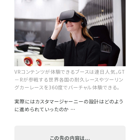
VRコンテンツが体験できるブースは連日人気。GT
－Rが参戦する世界各国の耐久レースやツーリン
グカーレースを360度でバーチャル体験できる。
実際にはカスタマージャーニーの設計はどのよう
に進められていったのか …
この先の内容は...