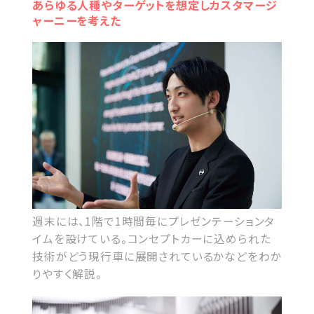
あらゆる人種やターゲットを想定しカスタマージ
ャーニーを考えた
週末には、1階で1時間毎にプレゼンテーションタ
イムを設けている。コンセプトカーに込められた
技術がどう現行車に展開されているかなどをわか
りやすく解説。