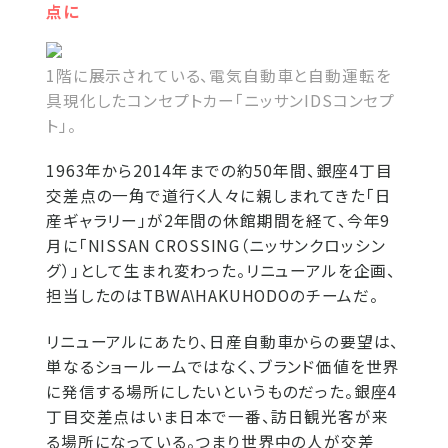
点に
1階に展示されている、電気自動車と自動運転を
具現化したコンセプトカー「ニッサンIDSコンセプ
ト」。
1963年から2014年までの約50年間、銀座4丁目
交差点の一角で道行く人々に親しまれてきた「日
産ギャラリー」が2年間の休館期間を経て、今年9
月に「NISSAN CROSSING（ニッサンクロッシン
グ）」として生まれ変わった。リニューアルを企画、
担当したのはTBWA
HAKUHODOのチームだ。
\
リニューアルにあたり、日産自動車からの要望は、
単なるショールームではなく、ブランド価値を世界
に発信する場所にしたいというものだった。銀座4
丁目交差点はいま日本で一番、訪日観光客が来
る場所になっている。つまり世界中の人が交差