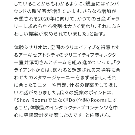
していることからもわかるように、銀座にはインバ
ウンドの観光客が増えています。さらなる増加が
予想される2020年に向けて、かつての日産ギャラ
リーに求められる役割は大きく変わり、それにふさ
わしい提案が求められていました」と話す。
体験シナリオは、空間のクリエイティブを得意とす
るアーキセプトシティのクリエイティブディレクタ
ー室井淳司さんとチームを組み進めていった。「ク
ライアントからは、訪れると想定される来場客に合
わせたカスタマージャーニーをまず設計し、それ
に合ったモニターや音響、什器の提案をしてほし
いと話がありました。我々の提案のポイントは、
『Show Room』ではなく『Do（体験）Room』にす
ること。体験型のインタラクティブコンテンツを中
心に導線設計を提案したのです」と佐藤さん。