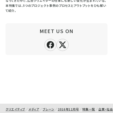
なってきた中で、広告クリエイターの仕事にも新しい変化が生まれている。
本特集では、5つのプロジェクト事例のプロセスとアウトプットをひも解い
て紹介。
MEET US ON
クリエイティブ
メディア
ブレーン
2016年12月号
特集一覧
企業・社会