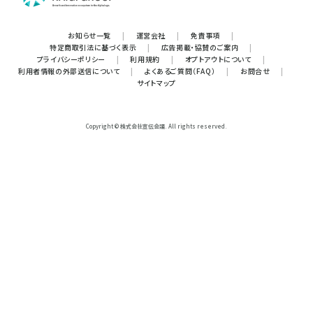
お知らせ一覧
|
運営会社
|
免責事項
|
特定商取引法に基づく表示
|
広告掲載・協賛のご案内
|
プライバシーポリシー
|
利用規約
|
オプトアウトについて
|
利用者情報の外部送信について
|
よくあるご質問（FAQ）
|
お問合せ
|
サイトマップ
Copyright © 株式会社宣伝会議. All rights reserved.