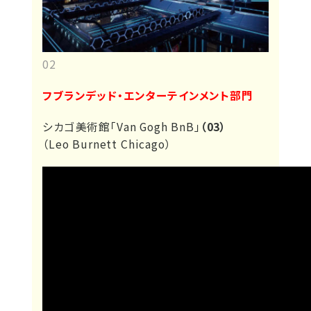
02
フブランデッド・エンターテインメント部門
シカゴ美術館「Van Gogh BnB」
（03）
（Leo Burnett Chicago）