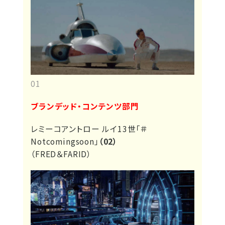
01
ブランデッド・コンテンツ部門
レミーコアントロー ルイ13世「＃
Notcomingsoon」
（02）
（FRED＆FARID）