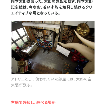
岡本太郎は言った。太郎の気配を残す、岡本太郎
記念館は、今なお、若い才能を触発し続けるクリ
エイティブな場となっている。
アトリエとして使われていた部屋には、太郎の空
気感が残る。
右脳で感知し、遊べる場所