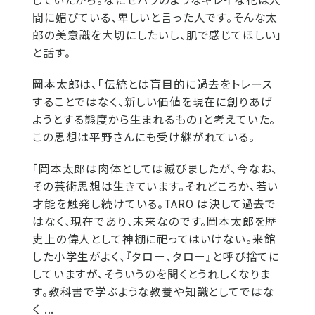
間に媚びている、卑しいと言った人です。そんな太
郎の美意識を大切にしたいし、肌で感じてほしい」
と話す。
岡本太郎は、「伝統とは盲目的に過去をトレース
することではなく、新しい価値を現在に創りあげ
ようとする態度から生まれるもの」と考えていた。
この思想は平野さんにも受け継がれている。
「岡本太郎は肉体としては滅びましたが、今なお、
その芸術思想は生きています。それどころか、若い
才能を触発し続けている。TARO は決して過去で
はなく、現在であり、未来なのです。岡本太郎を歴
史上の偉人として神棚に祀ってはいけない。来館
した小学生がよく、『タロー、タロー』と呼び捨てに
していますが、そういうのを聞くとうれしくなりま
す。教科書で学ぶような教養や知識としてではな
く ...