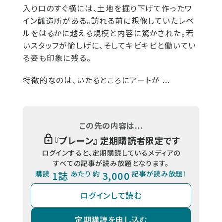
入り口のすぐ横には、土地を掘り下げて作ったワ
イン醸造所がある。訪れる前に想像していたレベ
ルをはるかに越える規模と内容に驚かされた。若
いスタッフが愉しげに、そしてキビキビと働いてい
る姿も印象に残る。
特徴的なのは、いたるところにアートが ...
この先の内容は...
『
ブレーン
』 定期購読者限定です
ログインすると、定期購読しているメディアの
すべての記事が読み放題となります。
購読
1誌
あたり 約
3,000
記事が読み放題！
ログインして読む
定期購読を申し込む