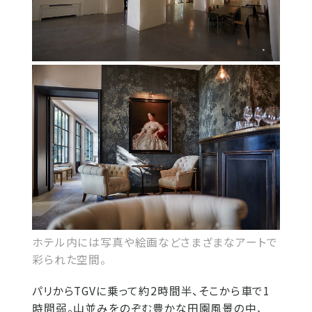
ホテル内には写真や絵画などさまざまなアートで
彩られた空間。
パリからTGVに乗って約2時間半、そこから車で1
時間弱。山並みをのぞむ豊かな田園風景の中、