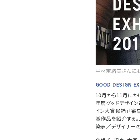
平林奈緒美さんによ
GOOD DESIGN E
10月から11月に
年度グッドデザイン
イン大賞候補」「審
賞作品を紹介する。メイ
築家／デザイナーの