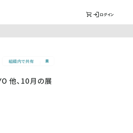
ログイン
組織内で共有
OKYO 他、10月の展