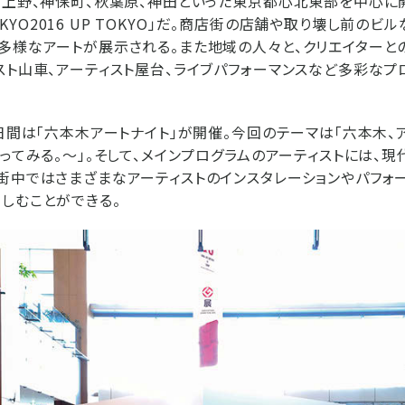
、上野、神保町、秋葉原、神田といった東京都心北東部を中心に
 TOKYO2016 UP TOKYO」だ。商店街の店舗や取り壊し前の
多様なアートが展示される。また地域の人々と、クリエイターと
スト山車、アーティスト屋台、ライブパフォーマンスなど多彩なプ
３日間は「六本木アートナイト」が開催。今回のテーマは「六本木、
やってみる。～」。そして、メインプログラムのアーティストには、
街中ではさまざまなアーティストのインスタレーションやパフォ
しむことができる。