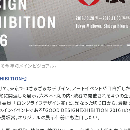
る今年のメインビジュアル。
XHIBITION他
かけて、東京ではさまざまなデザイン、アートイベントが目白押しだ。
賞に関連した展示。六本木・丸の内・渋谷で開催される４つの企
査委員」「ロングライフデザイン賞」と、異なった切り口から、最新
ンイベントである「GOOD DESIGNEXHIBITION 2016
長坂常。オリジナルの展示什器にも注目したい。