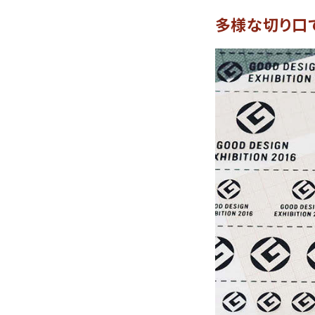
多様な切り口