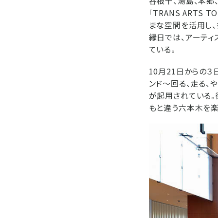
谷根千、湯島、本郷
「TRANS ARTS
まな空間を活用し、
縁日では、アーティ
ている。
10月21日からの
ンド～回る、走る、
が起用されている。
もと違う六本木を楽