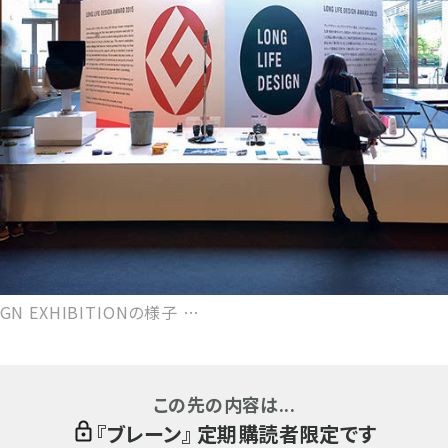
GN EXHIBITIONの様子 …
この先の内容は...
『
ブレーン
』 定期購読者限定です