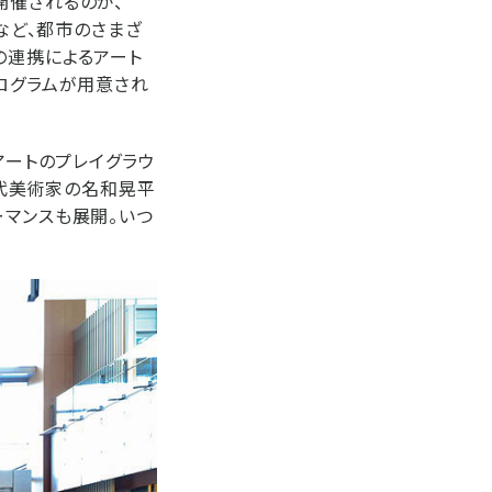
開催されるのが、
ビルなど、都市のさまざ
の連携によるアート
ログラムが用意され
アートのプレイグラウ
現代美術家の名和晃平
ーマンスも展開。いつ