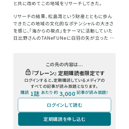
と共に改めてこの地域をリサーチしてきた。
リサーチの結果、松島湾という財産とともに歩ん
できたこの地域の文化的なポテンシャルの大きさ
を感じ、「海からの視点」をテーマに活動していた
日比野さんのTANeFUNeに白羽の矢が立った …
この先の内容は...
『
ブレーン
』 定期購読者限定です
ログインすると、定期購読しているメディアの
すべての記事が読み放題となります。
購読
1誌
あたり 約
3,000
記事が読み放題！
ログインして読む
定期購読を申し込む