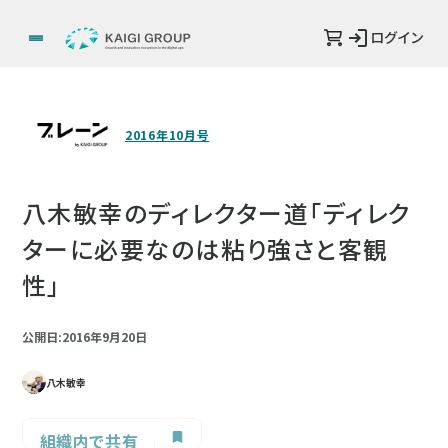
ログイン
2016年10月号
八木敏幸のディレクター道「ディレク
ターに必要なのは粘り強さと客観
性」
公開日:2016年9月20日
八木敏幸
組織内で共有