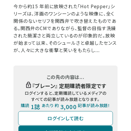
今から約15 年前に放映された「Hot Pepper」シ
リーズは、洋画のワンシーンのような映像に、全く
関係のないセリフを関西弁で吹き替えたものであ
る。関西弁のCMでありながら、監督の目指す洗練
された簡潔さと両立しているのが印象的だ。放映
が始まって以来、そのシュールさと卓越したセンス
が、人々に大きな衝撃と笑いをもたらし...
この先の内容は...
『
ブレーン
』 定期購読者限定です
ログインすると、定期購読しているメディアの
すべての記事が読み放題となります。
購読
1誌
あたり 約
3,000
記事が読み放題！
ログインして読む