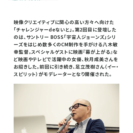
映像クリエイティブに関心の高い方々へ向けた
「チャレンジャーdeないと」。第2回目に登壇した
のは、サントリー BOSS「宇宙人ジョーンズ」シリ
ーズをはじめ数多くのCM制作を手がける八木敏
幸監督。スペシャルゲストに映画『幕が上がる』な
ど映画やテレビで活躍中の女優、秋月成美さんを
お招きした。前回に引き続き、足立茂樹さん（イー・
スピリット）がモデレーターとなり開催された。