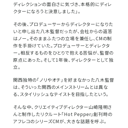
ディレクションの面白さに気づき、本格的にディレ
クターになろうと決意しました」。
その後、プロデューサーからディレクターになりた
いと申し出た八木監督だったが、会社からの返答
はノー。そのままふたつの立場を兼任し、CMの制
作を手掛けていた。プロデューサーとディレクタ
ー。相反するものをひとりで抱える苦悩が、監督の
原点にあった。そして1年後、ディレクターとして独
立。
関西独特の「ノリやオチ」を好まなかった八木監督
は、そういった関西のメインストリームとは異な
る、スタイリッシュなテイストを目指したという。
そんな中、クリエイティブディレクター山崎隆明さ
んと制作したリクルート「Hot Pepper」創刊時の
アフレコのシリーズCMが、大きな話題を呼ぶ。