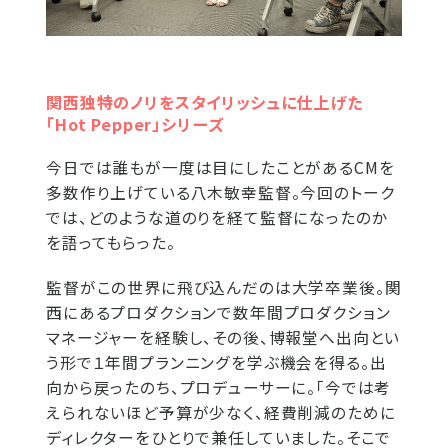
関西独特のノリをスタイリッシュに仕上げた
「Hot Pepper」シリーズ
今日では誰もが一度は目にしたことがあるCMを
多数作り上げている八木敏幸監督。今回のトーク
では、どのような道のりを経て監督になったのか
を語ってもらった。
監督がこの世界に飛び込んだのは大学卒業後。関
西にあるプロダクションで数年間プロダクション
マネージャーを経験し、その後、博報堂へ出向とい
う形で１年間プランニングを学ぶ機会を得る。出
向から戻ったのち、プロデューサーに。「今では考
えられないほど予算が少なく、経費削減のために
ディレクターをひとりで兼任していました。そこで