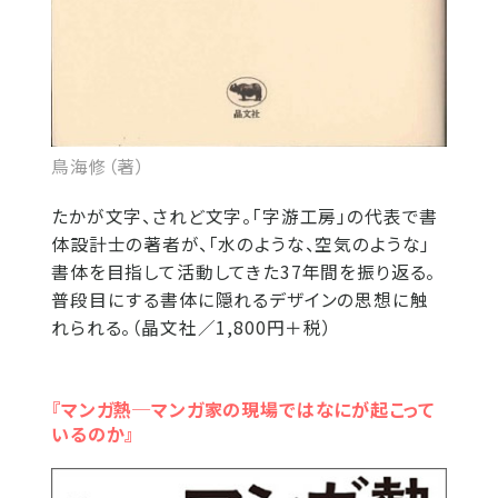
鳥海修（著）
たかが文字、されど文字。「字游工房」の代表で書
体設計士の著者が、「水のような、空気のような」
書体を目指して活動してきた37年間を振り返る。
普段目にする書体に隠れるデザインの思想に触
れられる。（晶文社／1,800円＋税）
『マンガ熱─マンガ家の現場ではなにが起こって
いるのか』