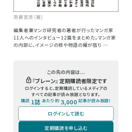
斎藤宣彦（著)
編集者兼マンガ研究者の著者が行ったマンガ家
11人へのインタビュー12篇をまとめた。マンガ家
の内部に、イメージの核や物語の種が宿り …
この先の内容は...
『
ブレーン
』 定期購読者限定です
ログインすると、定期購読しているメディアの
すべての記事が読み放題となります。
購読
1誌
あたり 約
3,000
記事が読み放題！
ログインして読む
定期購読を申し込む