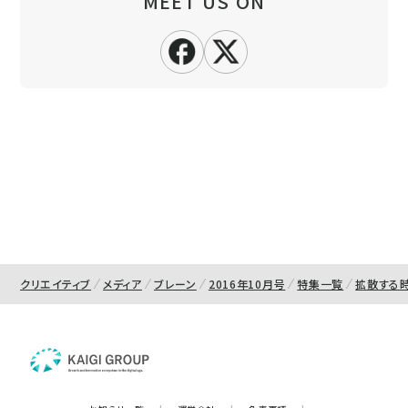
MEET US ON
クリエイティブ
メディア
ブレーン
2016年10月号
特集一覧
拡散する