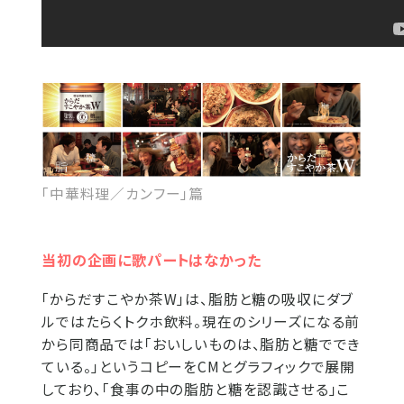
「中華料理／カンフー」篇
当初の企画に歌パートはなかった
「からだすこやか茶W」は、脂肪と糖の吸収にダブ
ルではたらくトクホ飲料。現在のシリーズになる前
から同商品では「おいしいものは、脂肪と糖ででき
ている。」というコピーをCMとグラフィックで展開
しており、「食事の中の脂肪と糖を認識させる」こ