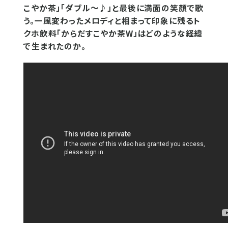
こやか茶」「ダブル～♪」と最後に満面の笑顔で歌
う。一風変わったメロディと相まって印象に残るト
クホ飲料「からだすこやか茶W」はどのような経緯
で生まれたのか。