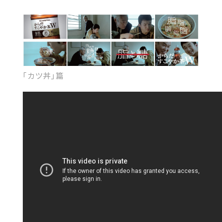
「カツ丼」篇