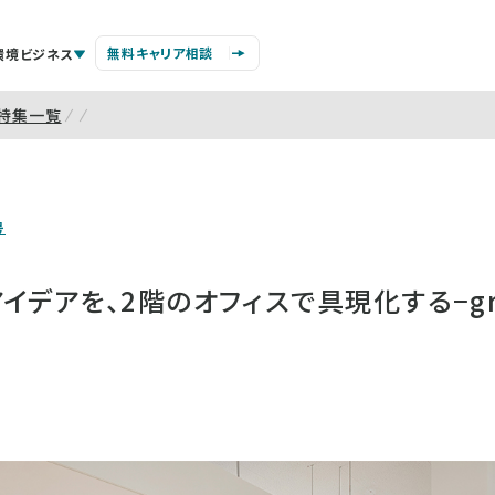
無料キャリア相談
環境ビジネス
特集一覧
号
イデアを、2階のオフィスで具現化する−gr