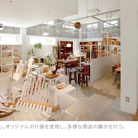
tudio」。オリジナルの什器を使用し、多様な商品の展示を行う。