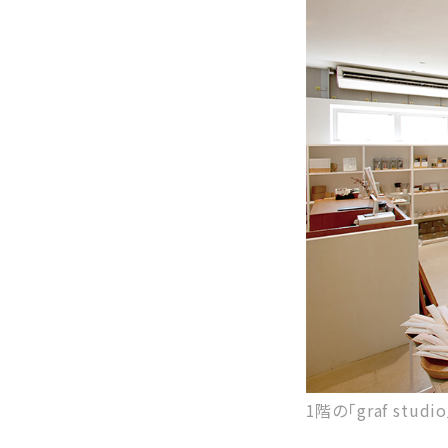
1階の「graf s