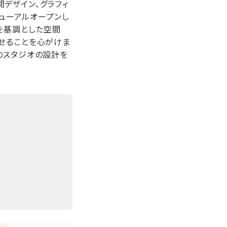
デザイン、グラフィ
ニューアルオープンし
。白を基調とした空間
せることを心がけま
のスタジオの設計を