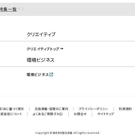
特集一覧
クリエイティブ
クリエイティブトップ
環境ビジネス
環境ビジネス
引法に基づく表示
|
広告掲載・協賛のご案内
|
プライバシーポリシー
|
利用規約
外部送信について
|
よくあるご質問（FAQ）
|
お問合せ
|
サイトマップ
Copyright © 株式会社宣伝会議. All rights reserved.