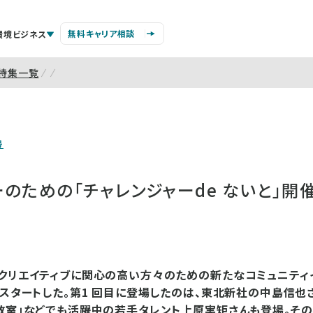
無料キャリア相談
環境ビジネス
特集一覧
号
のための「チャレンジャーde ないと」開
クリエイティブに関心の高い方々のための新たなコミュニティ
をスタートした。第1 回目に登場したのは、東北新社の中島信也
教室」などでも活躍中の若手タレント上原実矩さんも登場。そ