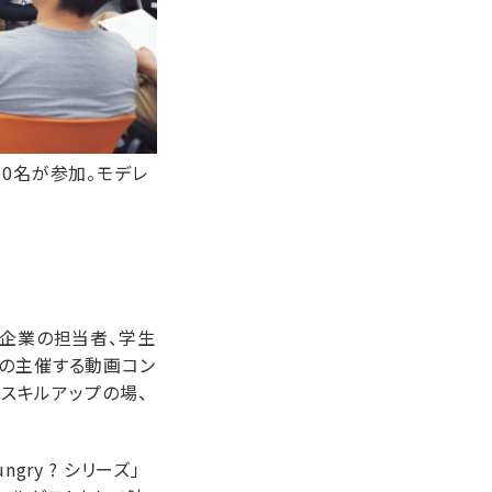
50名が参加。モデレ
や企業の担当者、学生
ンの主催する動画コン
のスキルアップの場、
ry ? シリーズ」