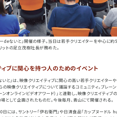
ャーdeないと」開催の様子。当日は若手クリエイターを中心に約
リットの足立茂樹社長が務めた。
ティブに関心を持つ人のためのイベント
eないと」は、映像クリエイティブに関心の高い若手クリエイター
らの映像クリエイティブについて議論するコミュニティ。ブレー
レーンオンラインビデオアワード）」と連動し、映像クリエイティブ
の場として企画されたものだ。今後毎月、青山にて開催される。
0日には、サントリー「伊右衛門」や日清食品「カップヌードル hung