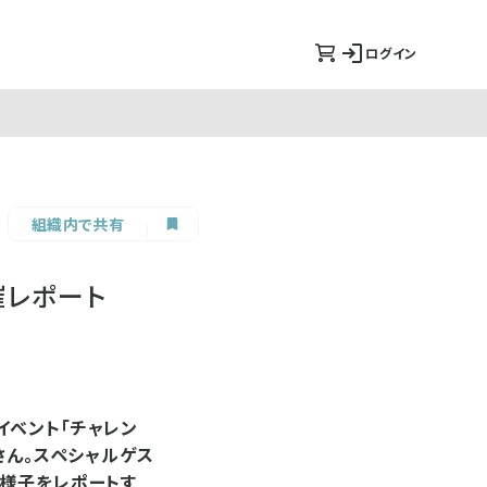
ログイン
組織内で共有
催レポート
イベント「チャレン
さん。スペシャルゲス
の様子をレポートす