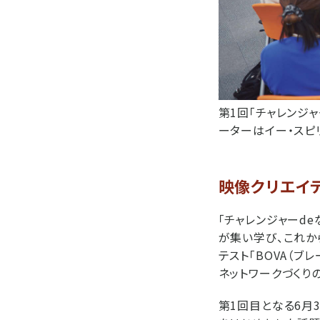
第1回「チャレンジ
ーターはイー・スピ
映像クリエイ
「チャレンジャーd
が集い学び、これか
テスト「BOVA（ブ
ネットワークづくり
第1回目となる6月3