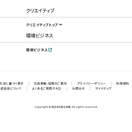
クリエイティブ
クリエイティブトップ
環境ビジネス
環境ビジネス
引法に基づく表示
|
広告掲載・協賛のご案内
|
プライバシーポリシー
|
利用規約
外部送信について
|
よくあるご質問（FAQ）
|
お問合せ
|
サイトマップ
Copyright © 株式会社宣伝会議. All rights reserved.