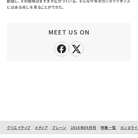
創設し、その領域はますます広がっている。 そんな今年のカンヌライオンズ
にはある兆しを見ることができた。
MEET US ON
クリエイティブ
メディア
ブレーン
2016年09月号
特集一覧
カンヌライ