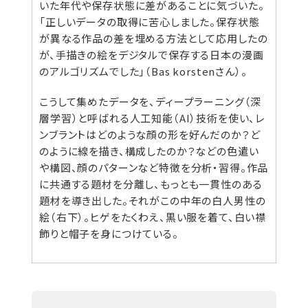
いた年代や保存状態に差があることに気づいた。
「正しいデータの取得に苦心しました。保存状態
が異なる作品の差を埋める方法として応用したの
が、手描きの絵をデジタルで保存する日本の漫画
のアルゴリズムでした」（Bas korstenさん）。
こうして集めたデータを、ディープラーニング（深
層学習）と呼ばれる人工知能（AI）技術を使い、レ
ンブラントはどのような顔の形を好んだのか？ど
のように線を描き、構成したのか？などの色遣い
や構図、顔のパターンなど特徴を分析・習得。作品
に共通する題材を分離し、もっとも一貫性のある
題材を導き出した。それがこの中年の白人男性の
絵（右下）。ヒゲをたくわえ、黒い服を着て、白い襟
飾りと帽子を身につけている。