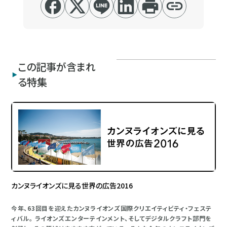
この記事が含まれ
る特集
カンヌライオンズに見る世界の広告2016
今年、63回目を迎えたカンヌライオンズ国際クリエイティビティ・フェステ
ィバル。 ライオンズエンターテインメント、そしてデジタルクラフト部門を