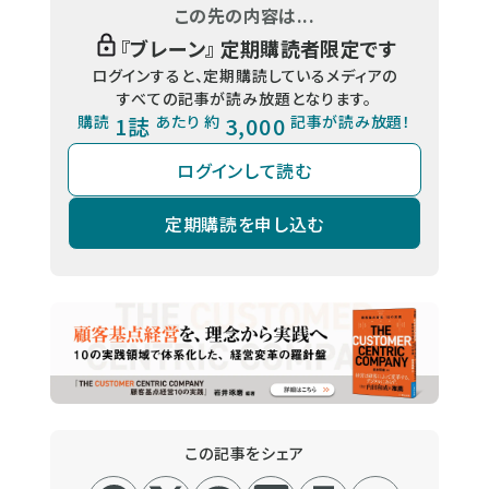
この先の内容は...
『
ブレーン
』 定期購読者限定です
ログインすると、定期購読しているメディアの
すべての記事が読み放題となります。
購読
1誌
あたり 約
3,000
記事が読み放題！
ログインして読む
定期購読を申し込む
この記事をシェア