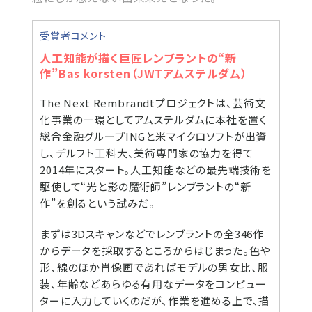
受賞者コメント
人工知能が描く巨匠レンブラントの“新
作”Bas korsten（JWTアムステルダム）
The Next Rembrandtプロジェクトは、芸術文
化事業の一環としてアムステルダムに本社を置く
総合金融グループINGと米マイクロソフトが出資
し、デルフト工科大、美術専門家の協力を得て
2014年にスタート。人工知能などの最先端技術を
駆使して“光と影の魔術師”レンブラントの“新
作”を創るという試みだ。
まずは3Dスキャンなどでレンブラントの全346作
からデータを採取するところからはじまった。色や
形、線のほか肖像画であればモデルの男女比、服
装、年齢などあらゆる有用なデータをコンピュー
ターに入力していくのだが、作業を進める上で、描