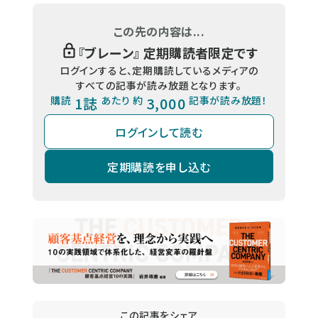
この先の内容は...
『
ブレーン
』 定期購読者限定です
ログインすると、定期購読しているメディアの
すべての記事が読み放題となります。
購読
1誌
あたり 約
3,000
記事が読み放題！
ログインして読む
定期購読を申し込む
この記事をシェア