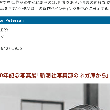
色で描く。作品の中心にあるのは、世界をあるがままの純粋な
品を含む10 作品以上の新作ペインティングを中心に展示する
eon Peterson
LLERY
日まで
427-5955
20年記念写真展「新潮社写真部のネガ庫から」