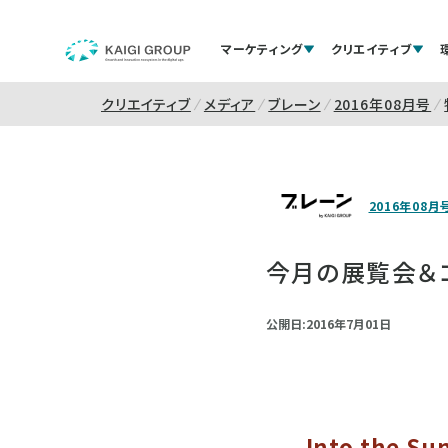
マーケティング
クリエイティブ
クリエイティブ
メディア
ブレーン
2016年08月号
2016年08月
今月の展覧会＆
公開日:2016年7月01日
Into the Su