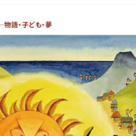
―物語・子ども・夢