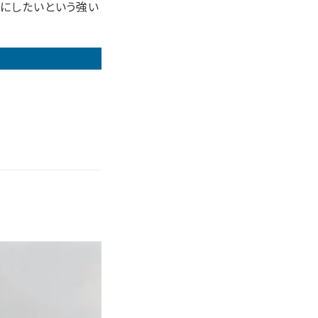
姿にしたいという強い
。