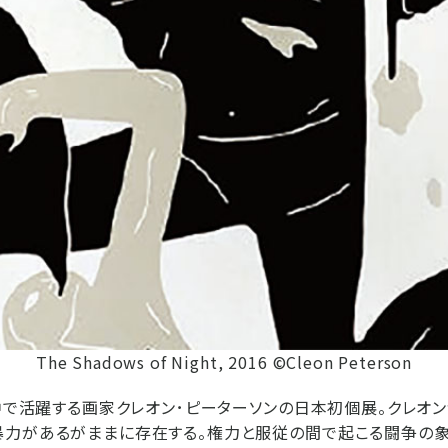
The Shadows of Night, 2016 ©Cleon Peterson
界中で活躍する画家クレオン･ピーターソンの日本初個展。クレオ
暴力があるがままに存在する。権力と服従の間で起こる闘争の象