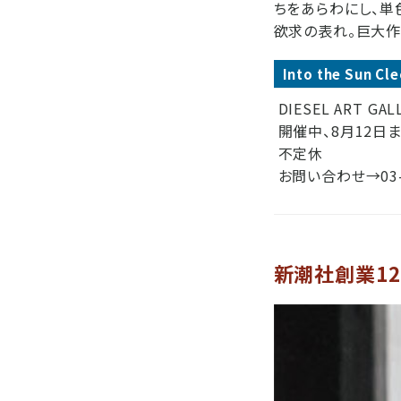
ちをあらわにし、単
欲求の表れ。巨大作
Into the Sun Cl
DIESEL ART GA
開催中、8月12
不定休
お問い合わせ→03-6
新潮社創業1