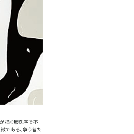
ンが描く無秩序で不
徴である、争う者た