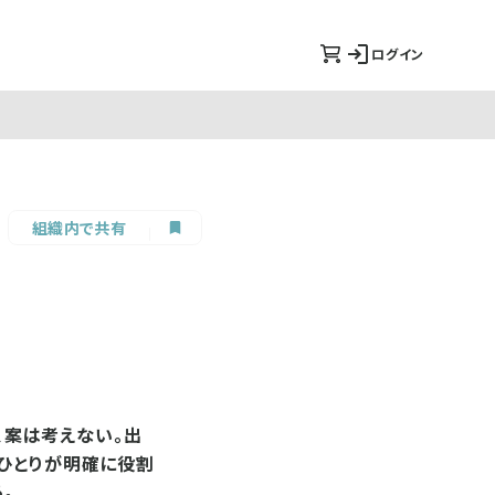
ログイン
組織内で共有
、案は考えない。出
人ひとりが明確に役割
。