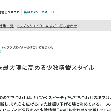
無料キャリア相談
環境ビジネス
特集一覧
トップクリエイターのすごい打ち合わせ
トップクリエイターのすごい打ち合わせ
号
」を最大限に高める少数精鋭スタイル
ODOの打ち合わせは、とにかくスピーディだ。打ち合わせの場では
断し、それらを広げる、または掘り下げる場と決めている。一
スピーディに進行する“少数精鋭” の打ち合わせを実現している