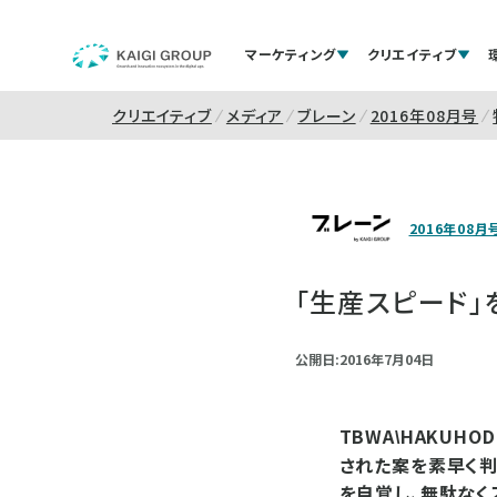
マーケティング
クリエイティブ
クリエイティブ
メディア
ブレーン
2016年08月号
2016年08月
「生産スピード
公開日:2016年7月04日
TBWA
HAKUH
\
された案を素早く判
を自覚し、無駄なく