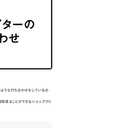
のような打ち合わせをしているの
普段見ることができないトップクリ