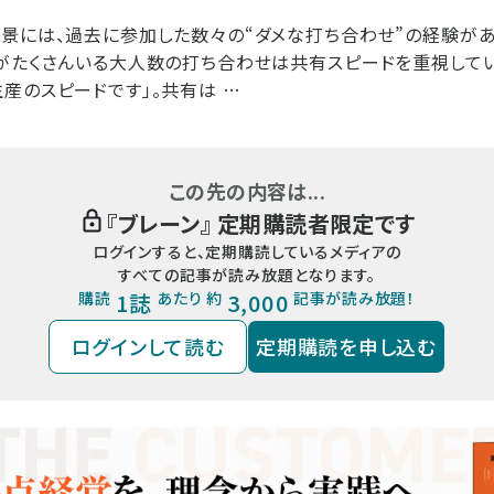
景には、過去に参加した数々の“ダメな打ち合わせ”の経験があ
がたくさんいる大人数の打ち合わせは共有スピードを重視してい
産のスピードです」。共有は …
この先の内容は...
『
ブレーン
』 定期購読者限定です
ログインすると、定期購読しているメディアの
すべての記事が読み放題となります。
購読
1誌
あたり 約
3,000
記事が読み放題！
ログインして読む
定期購読を申し込む