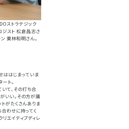
ODOストラテジック
ロジスト 松倉昌志さ
ン 栗林和明さん。
わせははじまっていま
タート。
ルにしていて、その打ち合
方がいい。その方が議
ットがたくさんありま
ち合わせに持ってく
クリエイティブディレ