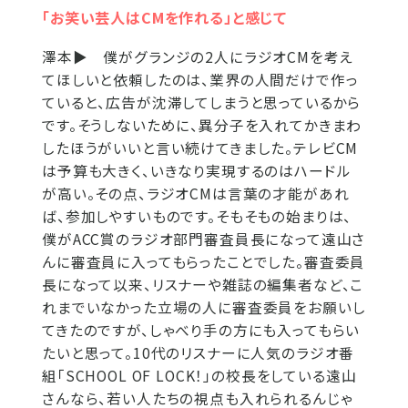
「お笑い芸人はCMを作れる」と感じて
澤本▶
僕がグランジの2人にラジオCMを考え
てほしいと依頼したのは、業界の人間だけで作っ
ていると、広告が沈滞してしまうと思っているから
です。そうしないために、異分子を入れてかきまわ
したほうがいいと言い続けてきました。テレビCM
は予算も大きく、いきなり実現するのはハードル
が高い。その点、ラジオCMは言葉の才能があれ
ば、参加しやすいものです。そもそもの始まりは、
僕がACC賞のラジオ部門審査員長になって遠山さ
んに審査員に入ってもらったことでした。審査委員
長になって以来、リスナーや雑誌の編集者など、こ
れまでいなかった立場の人に審査委員をお願いし
てきたのですが、しゃべり手の方にも入ってもらい
たいと思って。10代のリスナーに人気のラジオ番
組「SCHOOL OF LOCK！」の校長をしている遠山
さんなら、若い人たちの視点も入れられるんじゃ