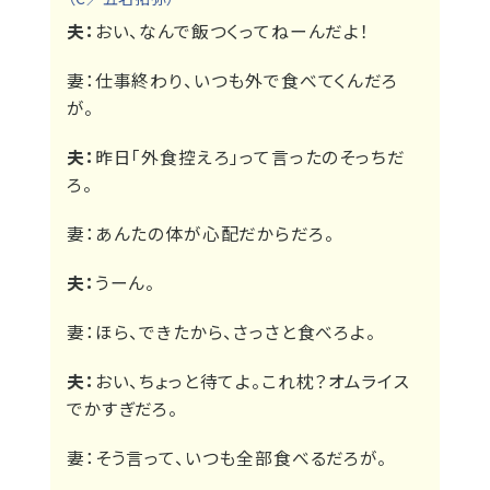
夫：
おい、なんで飯つくってねーんだよ！
妻：
仕事終わり、いつも外で食べてくんだろ
が。
夫：
昨日「外食控えろ」って言ったのそっちだ
ろ。
妻：
あんたの体が心配だからだろ。
夫：
うーん。
妻：
ほら、できたから、さっさと食べろよ。
夫：
おい、ちょっと待てよ。これ枕？オムライス
でかすぎだろ。
妻：
そう言って、いつも全部食べるだろが。