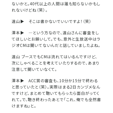
ないかと。40代以上の人間は誰も知らないかもし
れないけどね（笑）。
遠山▶
そこは書かないでいいですよ！（笑）
澤本▶
…という方なので、遠山さんに審査をし
てほしいとお願いして。でも、意外と生放送中はラ
ジオCMは聞いてないんだと話していましたよね。
遠山 ブースでもCMは流れてはいるんですけど、
次にしゃべることを考えていたりするので、あまり
注意して聞いていなくて。
澤本▶
ACC賞の審査も、10分か15分で終わる
と思っていたと（笑）。実際はまる2日カンヅメなん
ですけど、まとめて聴いてもらったら面白がってく
れて。で、聴き終わったあとで「これ、俺でも全然書
けますね」と。