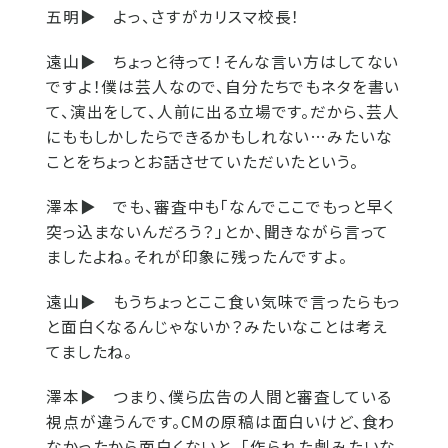
五明▶
よっ、さすがカリスマ校長！
遠山▶
ちょっと待って！そんな言い方はしてない
ですよ！僕は芸人なので、自分たちでもネタを書い
て、演出をして、人前に出る立場です。だから、芸人
にももしかしたらできるかもしれない…みたいな
ことをちょっとお話させていただいたという。
澤本▶
でも、審査中も「なんでここでもっと早く
突っ込まないんだろう？」とか、聞きながら言って
ましたよね。それが印象に残ったんですよ。
遠山▶
もうちょっとここ食い気味で言ったらもっ
と面白くなるんじゃないか？みたいなことは考え
てましたね。
澤本▶
つまり、僕ら広告の人間と審査している
視点が違うんです。CMの原稿は面白いけど、食わ
なかったから面白くないと。「作られた劇みたいな