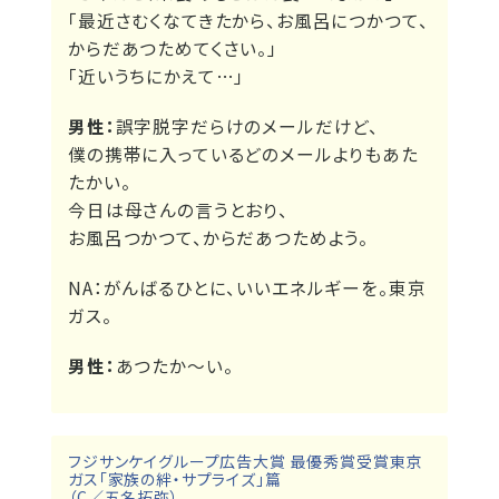
「最近さむくなてきたから、お風呂につかつて、
からだあつためてくさい。」
「近いうちにかえて…」
男性：
誤字脱字だらけのメールだけど、
僕の携帯に入っているどのメールよりもあた
たかい。
今日は母さんの言うとおり、
お風呂つかつて、からだあつためよう。
NA：
がんばるひとに、いいエネルギーを。東京
ガス。
男性：
あつたか～い。
フジサンケイグループ広告大賞 最優秀賞受賞東京
ガス「家族の絆・サプライズ」篇
（C／五名拓弥）