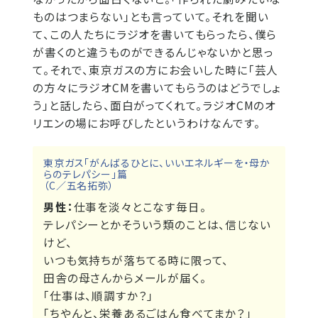
ものはつまらない」とも言っていて。それを聞い
て、この人たちにラジオを書いてもらったら、僕ら
が書くのと違うものができるんじゃないかと思っ
て。それで、東京ガスの方にお会いした時に「芸人
の方々にラジオCMを書いてもらうのはどうでしょ
う」と話したら、面白がってくれて。ラジオCMのオ
リエンの場にお呼びしたというわけなんです。
東京ガス「がんばるひとに、いいエネルギーを・母か
らのテレパシー」篇
（C／五名拓弥）
男性：
仕事を淡々とこなす毎日。
テレパシーとかそういう類のことは、信じない
けど、
いつも気持ちが落ちてる時に限って、
田舎の母さんからメールが届く。
「仕事は、順調すか？」
「ちやんと、栄養あるごはん食べてまか？」