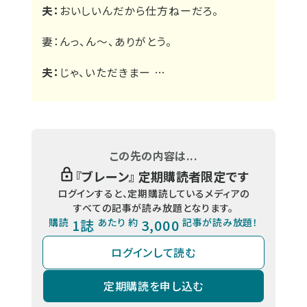
夫：
おいしいんだから仕方ねーだろ。
妻：
んっ、ん～、ありがとう。
夫：
じゃ、いただきまー …
この先の内容は...
『
ブレーン
』 定期購読者限定です
ログインすると、定期購読しているメディアの
すべての記事が読み放題となります。
購読
1誌
あたり 約
3,000
記事が読み放題！
ログインして読む
定期購読を申し込む