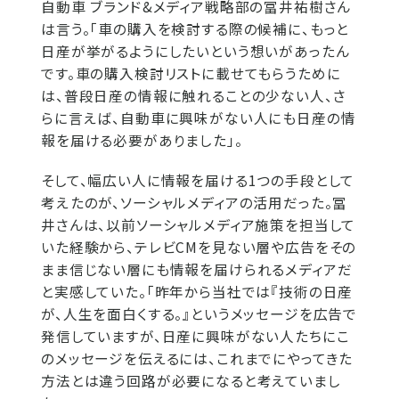
自動車 ブランド&メディア戦略部の冨井祐樹さん
は言う。「車の購入を検討する際の候補に、もっと
日産が挙がるようにしたいという想いがあったん
です。車の購入検討リストに載せてもらうために
は、普段日産の情報に触れることの少ない人、さ
らに言えば、自動車に興味がない人にも日産の情
報を届ける必要がありました」。
そして、幅広い人に情報を届ける1つの手段として
考えたのが、ソーシャルメディアの活用だった。冨
井さんは、以前ソーシャルメディア施策を担当して
いた経験から、テレビCMを見ない層や広告をその
まま信じない層にも情報を届けられるメディアだ
と実感していた。「昨年から当社では『技術の日産
が、人生を面白くする。』というメッセージを広告で
発信していますが、日産に興味がない人たちにこ
のメッセージを伝えるには、これまでにやってきた
方法とは違う回路が必要になると考えていまし