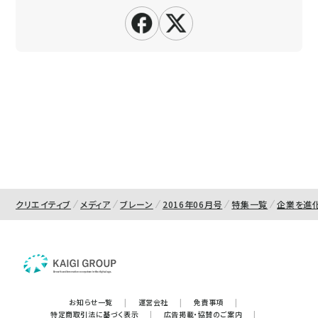
クリエイティブ
メディア
ブレーン
2016年06月号
特集一覧
企業を進化
お知らせ一覧
|
運営会社
|
免責事項
|
特定商取引法に基づく表示
|
広告掲載・協賛のご案内
|