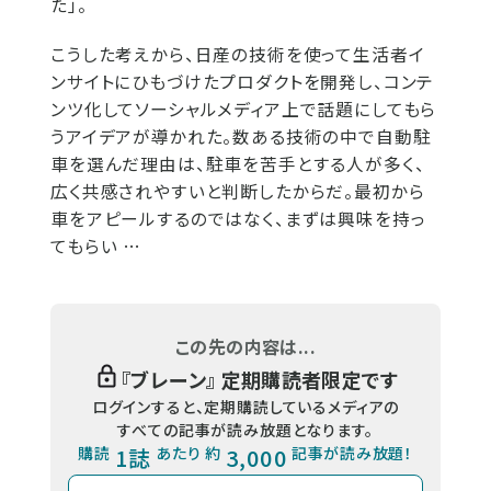
た」。
こうした考えから、日産の技術を使って生活者イ
ンサイトにひもづけたプロダクトを開発し、コンテ
ンツ化してソーシャルメディア上で話題にしてもら
うアイデアが導かれた。数ある技術の中で自動駐
車を選んだ理由は、駐車を苦手とする人が多く、
広く共感されやすいと判断したからだ。最初から
車をアピールするのではなく、まずは興味を持っ
てもらい …
この先の内容は...
『
ブレーン
』 定期購読者限定です
ログインすると、定期購読しているメディアの
すべての記事が読み放題となります。
購読
1誌
あたり 約
3,000
記事が読み放題！