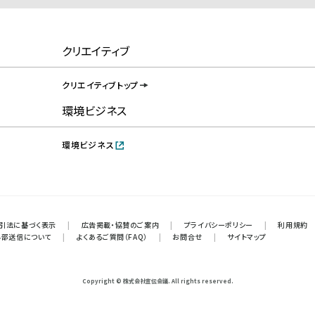
クリエイティブ
クリエイティブトップ
環境ビジネス
環境ビジネス
引法に基づく表示
|
広告掲載・協賛のご案内
|
プライバシーポリシー
|
利用規約
外部送信について
|
よくあるご質問（FAQ）
|
お問合せ
|
サイトマップ
Copyright © 株式会社宣伝会議. All rights reserved.