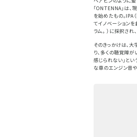
ヘアピンのように髪
「ONTENNA」
を始めたもの。IP
てイノベーションを
ラム。 ）に採択され
そのきっかけは、大
り、多くの聴覚障が
感じられない」とい
な車のエンジン音や