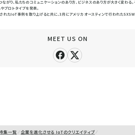
つながり、私たちのコミュニケーションのあり方、ビジネスのあり方が大きく変わる。
品やプロトタイプを発表。
れたIoT事例を取り上げると共に、3月にアメリカ オースティンで行われたSXS
MEET US ON
特集一覧
企業を進化させる IoTのクリエイティブ