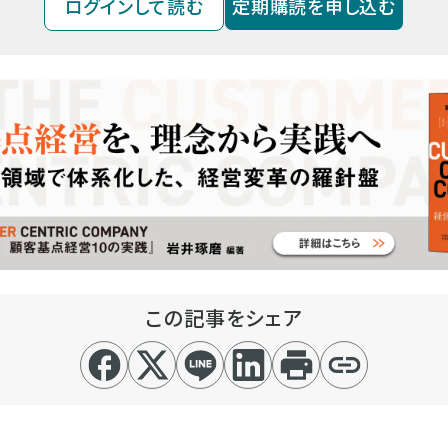
ログインして読む
定期購読を申し込む
この記事をシェア