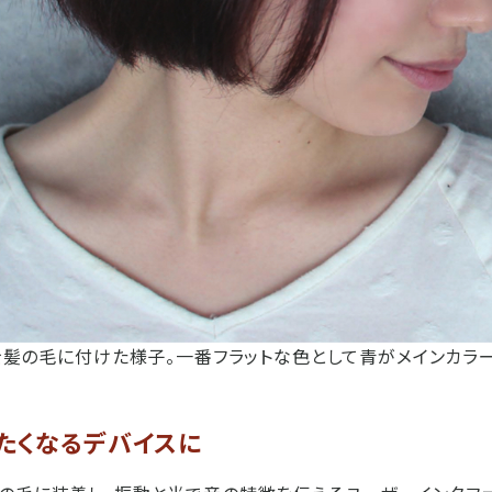
Aを髪の毛に付けた様子。一番フラットな色として青がメインカラ
たくなるデバイスに