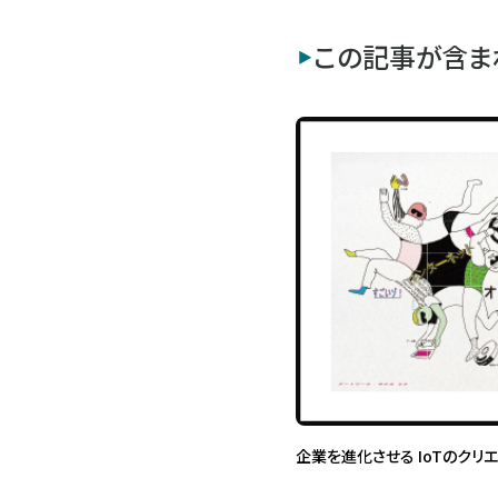
この記事が含ま
企業を進化させる IoTのクリ