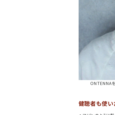
ONTENN
健聴者も使い