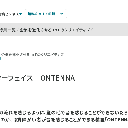
無料キャリア相談
環境ビジネス
特集一覧
企業を進化させる IoTのクリエイティブ
企業を進化させる IoTのクリエイティブ
号
ーフェイス ONTENNA
の流れを感じるように、髪の毛で音を感じることができないだろ
のが、聴覚障がい者が音を感じることができる装置「ONTENNA