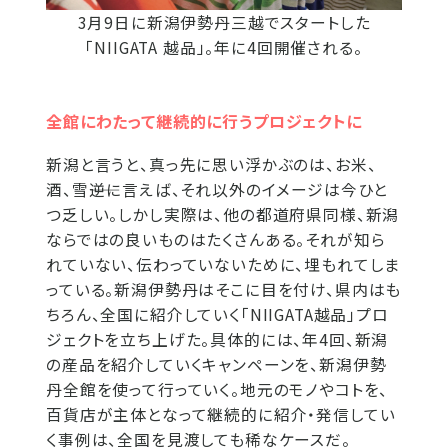
3月9日に新潟伊勢丹三越でスタートした
「NIIGATA 越品」。年に4回開催される。
全館にわたって継続的に行うプロジェクトに
新潟と言うと、真っ先に思い浮かぶのは、お米、
酒、雪――逆に言えば、それ以外のイメージは今ひと
つ乏しい。しかし実際は、他の都道府県同様、新潟
ならではの良いものはたくさんある。それが知ら
れていない、伝わっていないために、埋もれてしま
っている。新潟伊勢丹はそこに目を付け、県内はも
ちろん、全国に紹介していく「NIIGATA越品」プロ
ジェクトを立ち上げた。具体的には、年4回、新潟
の産品を紹介していくキャンペーンを、新潟伊勢
丹全館を使って行っていく。地元のモノやコトを、
百貨店が主体となって継続的に紹介・発信してい
く事例は、全国を見渡しても稀なケースだ。