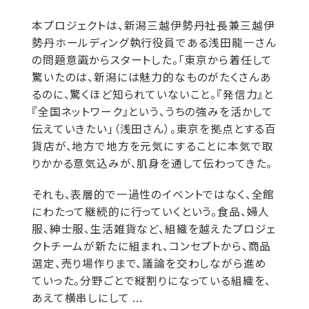
本プロジェクトは、新潟三越伊勢丹社長兼三越伊
勢丹ホールディング執行役員である浅田龍一さん
の問題意識からスタートした。「東京から着任して
驚いたのは、新潟には魅力的なものがたくさんあ
るのに、驚くほど知られていないこと。『発信力』と
『全国ネットワーク』という、うちの強みを活かして
伝えていきたい」（浅田さん）。東京を拠点とする百
貨店が、地方で地方を元気にすることに本気で取
りかかる意気込みが、肌身を通して伝わってきた。
それも、表層的で一過性のイベントではなく、全館
にわたって継続的に行っていくという。食品、婦人
服、紳士服、生活雑貨など、組織を越えたプロジェ
クトチームが新たに組まれ、コンセプトから、商品
選定、売り場作りまで、議論を交わしながら進め
ていった。分野ごとで縦割りになっている組織を、
あえて横串しにして ...