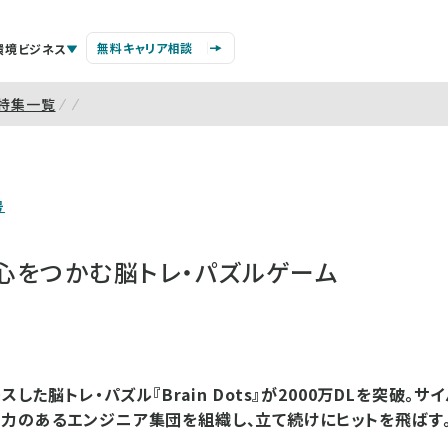
無料キャリア相談
環境ビジネス
特集一覧
号
心をつかむ脳トレ・パズルゲーム
ースした脳トレ・パズル『Brain Dots』が2000万DLを突破。
力のあるエンジニア集団を組織し、立て続けにヒットを飛ばす。