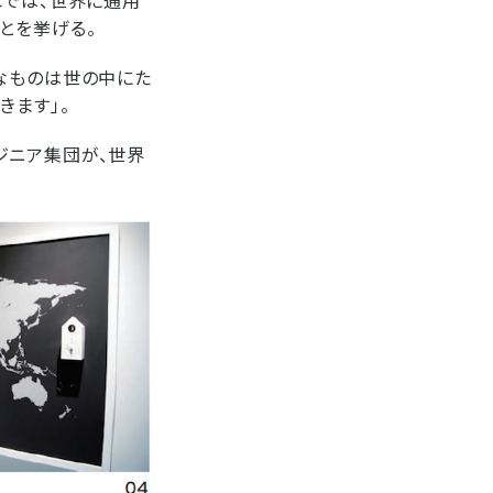
れでは、世界に通用
とを挙げる。
なものは世の中にた
きます」。
ジニア集団が、世界