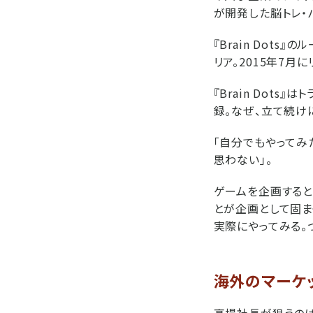
が開発した脳トレ・パズ
『Brain Dot
リア。2015年7月
『Brain Dot
録。なぜ、立て続け
「自分でもやってみ
思わない」。
ゲームを企画すると
とが企画として固ま
実際にやってみる。
海外のマーケ