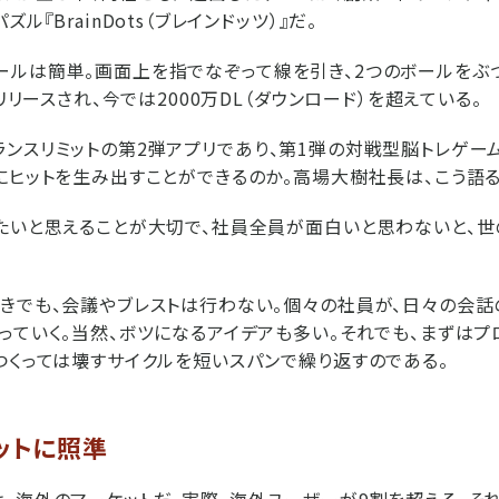
ル『BrainDots（ブレインドッツ）』だ。
s』のルールは簡単。画面上を指でなぞって線を引き、2つのボールを
にリリースされ、今では2000万DL（ダウンロード）を超えている。
s』はトランスリミットの第2弾アプリであり、第1弾の対戦型脳トレゲー
にヒットを生み出すことができるのか。高場大樹社長は、こう語る
たいと思えることが大切で、社員全員が面白いと思わないと、
きでも、会議やブレストは行わない。個々の社員が、日々の会話
っていく。当然、ボツになるアイデアも多い。それでも、まずはプ
つくっては壊すサイクルを短いスパンで繰り返すのである。
ットに照準