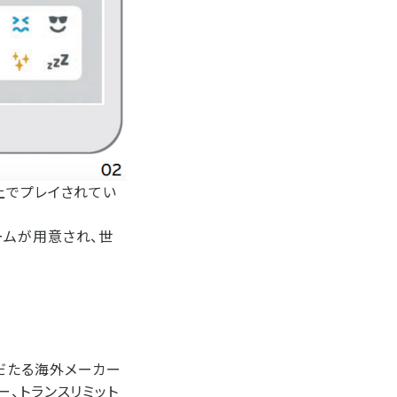
以上でプレイされてい
ゲームが用意され、世
名だたる海外メーカー
、トランスリミット