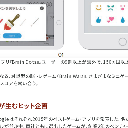
プリ『Brain Dots』。ユーザーの9割以上が海外で、150ヵ国
なる、対戦型の脳トレゲーム『Brain Wars』。さまざまなミニ
スコアを競い合う。
」が生むヒット企画
Googleはそれぞれ2015年のベストゲーム・アプリを発表した。
ルが並ぶ中、両社ともに選出したゲームが、創業2年のベンチャー