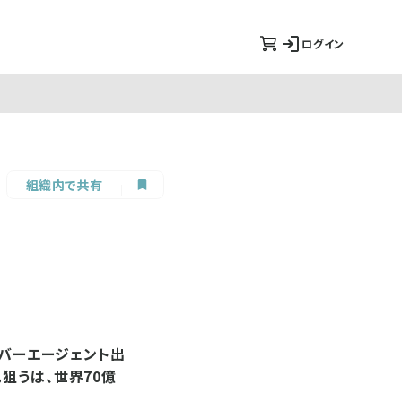
ログイン
組織内で共有
サイバーエージェント出
狙うは、世界70億