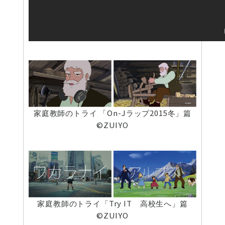
家庭教師のトライ 「On-Jラップ2015冬」篇
©ZUIYO
家庭教師のトライ「Try IT 高校生へ」篇
©ZUIYO