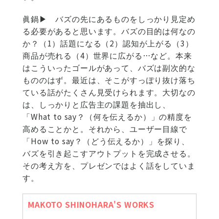
眞鍋▶
バズの先にあるものをしっかり見定め
る必要があると思います。バズの目的は何なの
か？（1）話題になる（2）認知が上がる（3）
商品が売れる（4）世界に広がる…など。本来
はこういったゴールがあって、バズは副次的な
もののはず。最近は、そこがすっぽり抜け落ち
ている話がたくさん見受けられます。大切なの
は、しっかりと広告主の課題を抽出し、
「What to say？（何を伝えるか）」の精度を
高めることかと。それから、ユーザー目線で
「How to say？（どう伝えるか）」を探り、
バズを引き起こすアウトプットを完成させる。
その考え方を、プレゼンではよく話をしていま
す。
MAKOTO SHINOHARA'S WORKS