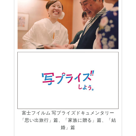
富士フイルム 写プライズドキュメンタリー
「思い出旅行」篇、「家族に贈る」篇、「結
婚」篇