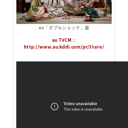
au「ダブルショック」篇
au TVCM：
http://www.au.kddi.com/pr/3taro/