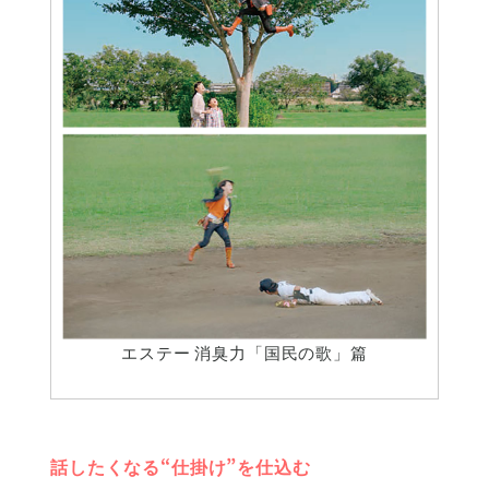
エステー 消臭力「国民の歌」篇
話したくなる“仕掛け”を仕込む