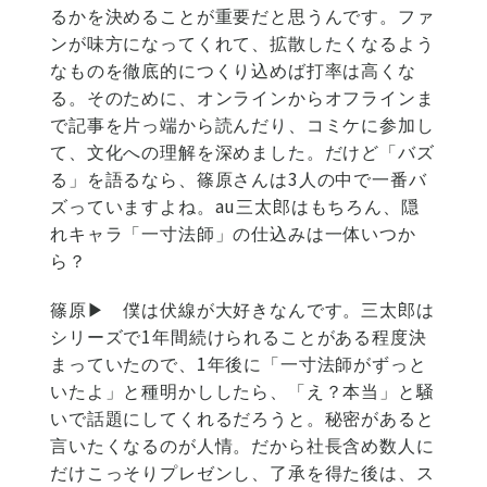
るかを決めることが重要だと思うんです。ファ
ンが味方になってくれて、拡散したくなるよう
なものを徹底的につくり込めば打率は高くな
る。そのために、オンラインからオフラインま
で記事を片っ端から読んだり、コミケに参加し
て、文化への理解を深めました。だけど「バズ
る」を語るなら、篠原さんは3人の中で一番バ
ズっていますよね。au三太郎はもちろん、隠
れキャラ「一寸法師」の仕込みは一体いつか
ら？
篠原▶
僕は伏線が大好きなんです。三太郎は
シリーズで1年間続けられることがある程度決
まっていたので、1年後に「一寸法師がずっと
いたよ」と種明かししたら、「え？本当」と騒
いで話題にしてくれるだろうと。秘密があると
言いたくなるのが人情。だから社長含め数人に
だけこっそりプレゼンし、了承を得た後は、ス