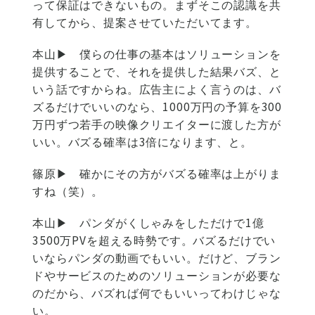
って保証はできないもの。まずそこの認識を共
有してから、提案させていただいてます。
本山▶
僕らの仕事の基本はソリューションを
提供することで、それを提供した結果バズ、と
いう話ですからね。広告主によく言うのは、バ
ズるだけでいいのなら、1000万円の予算を300
万円ずつ若手の映像クリエイターに渡した方が
いい。バズる確率は3倍になります、と。
篠原▶
確かにその方がバズる確率は上がりま
すね（笑）。
本山▶
パンダがくしゃみをしただけで1億
3500万PVを超える時勢です。バズるだけでい
いならパンダの動画でもいい。だけど、ブラン
ドやサービスのためのソリューションが必要な
のだから、バズれば何でもいいってわけじゃな
い。