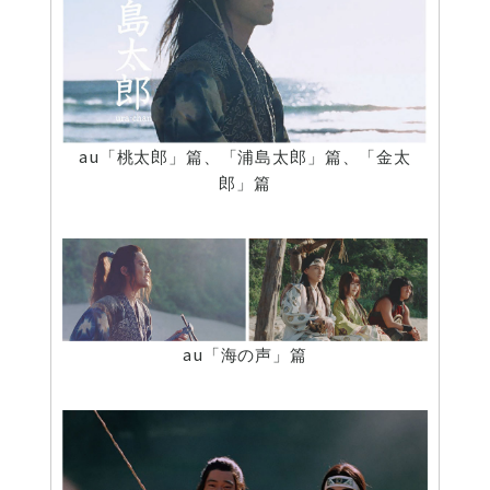
au「桃太郎」篇、「浦島太郎」篇、「金太
郎」篇
au「海の声」篇