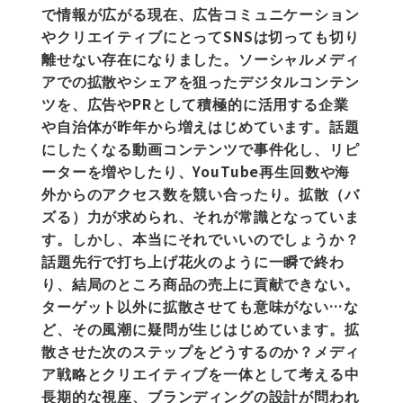
で情報が広がる現在、広告コミュニケーション
やクリエイティブにとってSNSは切っても切り
離せない存在になりました。ソーシャルメディ
アでの拡散やシェアを狙ったデジタルコンテン
ツを、広告やPRとして積極的に活用する企業
や自治体が昨年から増えはじめています。話題
にしたくなる動画コンテンツで事件化し、リピ
ーターを増やしたり、YouTube再生回数や海
外からのアクセス数を競い合ったり。拡散（バ
ズる）力が求められ、それが常識となっていま
す。しかし、本当にそれでいいのでしょうか？
話題先行で打ち上げ花火のように一瞬で終わ
り、結局のところ商品の売上に貢献できない。
ターゲット以外に拡散させても意味がない…な
ど、その風潮に疑問が生じはじめています。拡
散させた次のステップをどうするのか？メディ
ア戦略とクリエイティブを一体として考える中
長期的な視座、ブランディングの設計が問われ