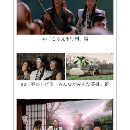
au「もらえる行列」篇
au「春のトビラ・みんながみんな英雄」篇