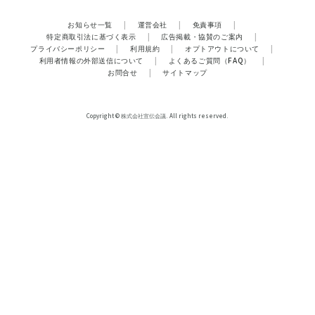
お知らせ一覧
|
運営会社
|
免責事項
|
特定商取引法に基づく表示
|
広告掲載・協賛のご案内
|
プライバシーポリシー
|
利用規約
|
オプトアウトについて
|
利用者情報の外部送信について
|
よくあるご質問（FAQ）
|
お問合せ
|
サイトマップ
Copyright © 株式会社宣伝会議. All rights reserved.