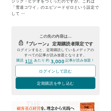
ジック・ビデオをつくったのですが、これは
「雪道コワイ」のエピソードゼロという設定で
して …
この先の内容は...
『
ブレーン
』 定期購読者限定です
ログインすると、定期購読しているメディアの
すべての記事が読み放題となります。
購読
1誌
あたり 約
3,000
記事が読み放題！
ログインして読む
定期購読を申し込む