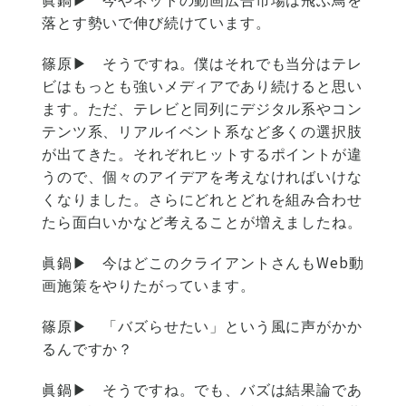
落とす勢いで伸び続けています。
篠原▶
そうですね。僕はそれでも当分はテレ
ビはもっとも強いメディアであり続けると思い
ます。ただ、テレビと同列にデジタル系やコン
テンツ系、リアルイベント系など多くの選択肢
が出てきた。それぞれヒットするポイントが違
うので、個々のアイデアを考えなければいけな
くなりました。さらにどれとどれを組み合わせ
たら面白いかなど考えることが増えましたね。
眞鍋▶
今はどこのクライアントさんもWeb動
画施策をやりたがっています。
篠原▶
「バズらせたい」という風に声がかか
るんですか？
眞鍋▶
そうですね。でも、バズは結果論であ