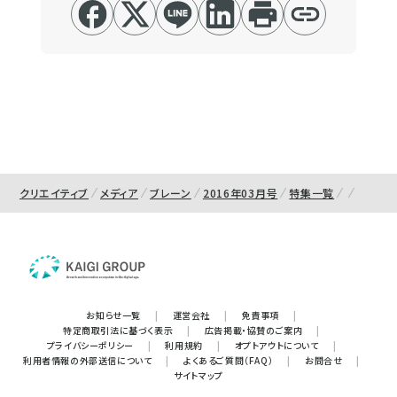
クリエイティブ
メディア
ブレーン
2016年03月号
特集一覧
お知らせ一覧
|
運営会社
|
免責事項
|
特定商取引法に基づく表示
|
広告掲載・協賛のご案内
|
プライバシーポリシー
|
利用規約
|
オプトアウトについて
|
利用者情報の外部送信について
|
よくあるご質問（FAQ）
|
お問合せ
|
サイトマップ