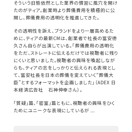
そういう旧態依然とした業界の慣習に風穴を開け
たのがティア。創業時より葬儀費用を積極的に公
開し、葬儀費用の透明化を推進してきた。
その透明性を訴え、ブランドをより一層高めるた
めに、ティアの最新CMは、創業者で社長の冨安徳
久さん自らが出演している。「葬儀費用の透明化
をただ、ストレートに伝えるだけでは視聴者に残り
にくいと思いました。視聴者の興味を喚起しなが
らも、ティアの志をしっかりと伝えられる表現とし
て、冨安社長を日本の葬儀を変えていく“葬儀大
臣”とするフォーマットを企画しました」（ADEX 日
本経済広告社 石神伸幸さん）。
「質疑」篇、「密室」篇ともに、視聴者の興味をひく
ためにユニークな表現にしているが ...