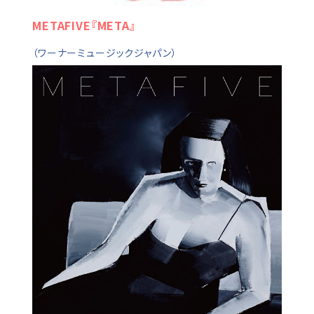
METAFIVE『META』
（ワーナーミュージックジャパン）