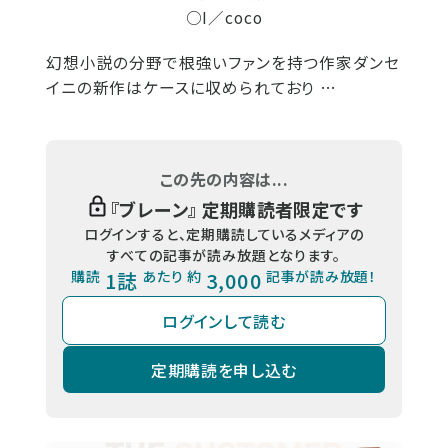
○I／coco
幻想小説の分野で根強いファンを持つ作家ダンセ
イニの新作はケースに収められており …
この先の内容は...
『
ブレーン
』 定期購読者限定です
ログインすると、定期購読しているメディアの
すべての記事が読み放題となります。
購読
1誌
あたり 約
3,000
記事が読み放題！
ログインして読む
定期購読を申し込む