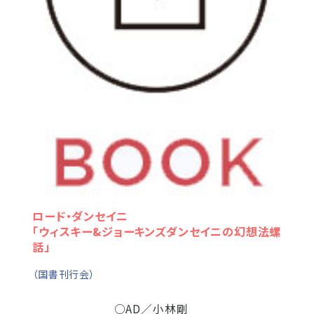
ロード・ダンセイニ
「ウィスキー&ジョーキンズダンセイニの幻想法螺
話」
（国書刊行会）
○AD／小林剛