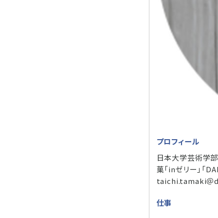
プロフィール
日本大学芸術学部卒。
菓「inゼリー」「D
taichi.tamaki＠d
仕事