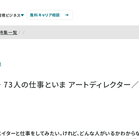
無料キャリア相談
環境ビジネス
特集一覧
号
ー 73人の仕事といま アートディレクター
エイターと仕事をしてみたい。けれど、どんな人がいるかわからな