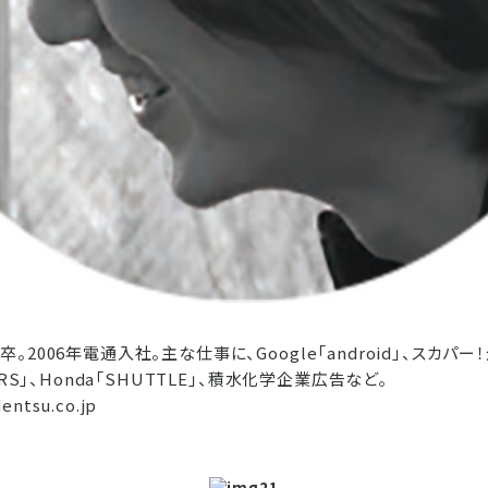
2006年電通入社。主な仕事に、Google「android」、スカパ
ARS」、Honda「SHUTTLE」、積水化学企業広告など。
entsu.co.jp