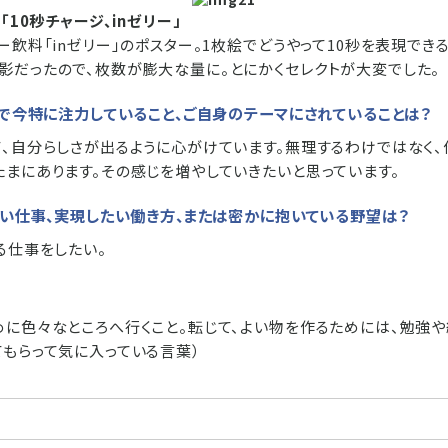
ー「10秒チャージ、inゼリー」
ー飲料「inゼリー」のポスター。1枚絵でどうやって10秒を表現でき
影だったので、枚数が膨大な量に。とにかくセレクトが大変でした。
上で今特に注力していること、ご自身のテーマにされていることは？
て、自分らしさが出るように心がけています。無理するわけではなく
たまにあります。その感じを増やしていきたいと思っています。
けたい仕事、実現したい働き方、または密かに抱いている野望は？
る仕事をしたい。
めに色々なところへ行くこと。転じて、よい物を作るためには、勉強
てもらって気に入っている言葉）