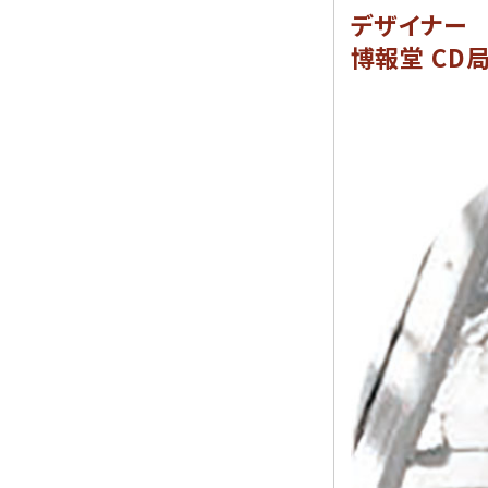
デザイナー
博報堂 CD局