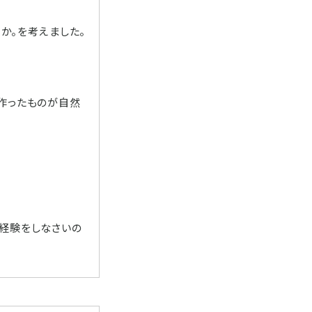
るか。を考えました。
、作ったものが自然
や経験をしなさいの