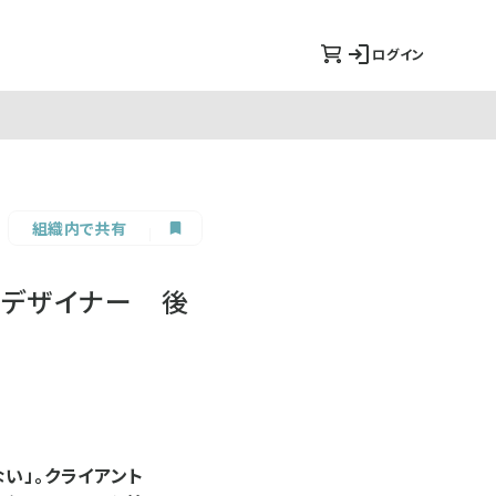
ログイン
組織内で共有
／デザイナー 後
い」。クライアント