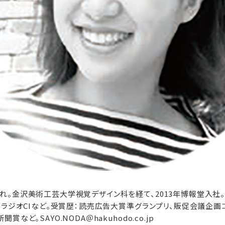
れ。金沢美術工芸大学視覚デザイン科を経て、2013年博報堂入社。
SラジオCIなど。受賞歴：読売広告大賞準グランプリ、販促会議企画
など。SAYO.NODA＠hakuhodo.co.jp