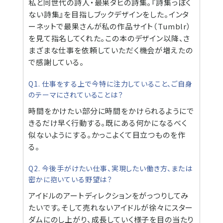
私と同世代の詩人・最果タヒの詩集。『詩集っぽく
ない詩集』を目指しブックデザインをした。インタ
ーネットで最果さんが私の作品サイト（Tumblr）
を見て指名してくれた。この本のデザイン以降、さ
まざまな仕事を依頼していただく機会が増えたの
で感謝している。
Q1. 仕事をする上で今特に注力していること、ご自身
のテーマにされていることは？
時間をかけたい部分に時間をかけられるようにで
きるだけ早く行動する。既にある何かになるべく
似ないようにする。かっこよくて目立つものを作
る。
Q2. 今後手がけたい仕事、実現したい働き方、または
密かに抱いている野望は？
アイドルのアートディレクションをがっつりしてみ
たいです。そして売れないアイドルが徐々にスター
ダムにのし上がり、成長していく様子を目の当たり