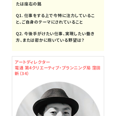
たは座右の銘
Q1. 仕事をする上で今特に注力しているこ
と、ご自身のテーマにされていること
Q2. 今後手がけたい仕事、実現したい働き
方、または密かに抱いている野望は？
アートディレクター
電通 第4クリエーティブ・プランニング局 窪田
新（34）