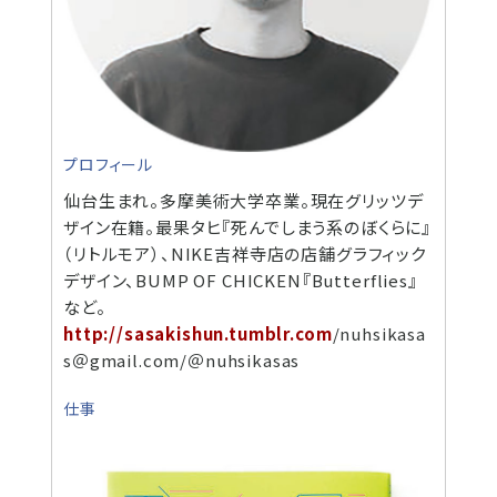
プロフィール
仙台生まれ。多摩美術大学卒業。現在グリッツデ
ザイン在籍。最果タヒ『死んでしまう系のぼくらに』
（リトルモア）、NIKE吉祥寺店の店舗グラフィック
デザイン、BUMP OF CHICKEN『Butterflies』
など。
http://sasakishun.tumblr.com
/nuhsikasa
s＠gmail.com/＠nuhsikasas
仕事