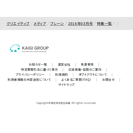
クリエイティブ
メディア
ブレーン
2016年03月号
特集一覧
お知らせ一覧
|
運営会社
|
免責事項
|
特定商取引法に基づく表示
|
広告掲載・協賛のご案内
|
プライバシーポリシー
|
利用規約
|
オプトアウトについて
|
利用者情報の外部送信について
|
よくあるご質問（FAQ）
|
お問合せ
|
サイトマップ
Copyright © 株式会社宣伝会議. All rights reserved.