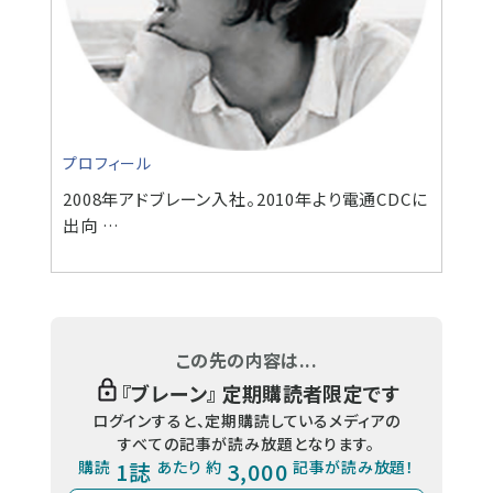
プロフィール
2008年アドブレーン入社。2010年より電通CDCに
出向 …
この先の内容は...
『
ブレーン
』 定期購読者限定です
ログインすると、定期購読しているメディアの
すべての記事が読み放題となります。
購読
1誌
あたり 約
3,000
記事が読み放題！