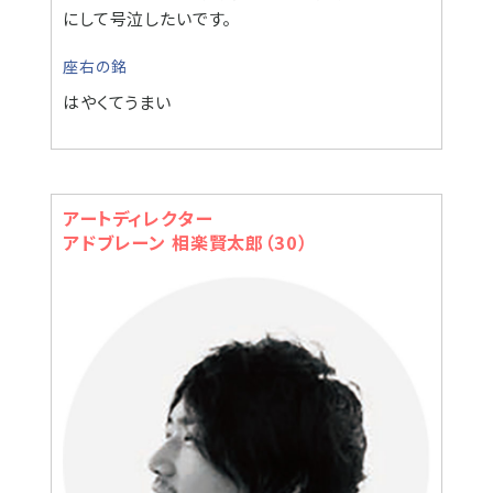
にして号泣したいです。
座右の銘
はやくてうまい
アートディレクター
アドブレーン 相楽賢太郎（30）