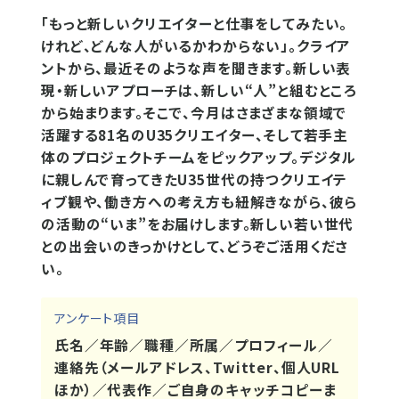
「もっと新しいクリエイターと仕事をしてみたい。
けれど、どんな人がいるかわからない」。クライア
ントから、最近そのような声を聞きます。新しい表
現・新しいアプローチは、新しい“人”と組むところ
から始まります。そこで、今月はさまざまな領域で
活躍する81名のU35クリエイター、そして若手主
体のプロジェクトチームをピックアップ。デジタル
に親しんで育ってきたU35世代の持つクリエイテ
ィブ観や、働き方への考え方も紐解きながら、彼ら
の活動の“いま”をお届けします。新しい若い世代
との出会いのきっかけとして、どうぞご活用くださ
い。
アンケート項目
氏名／年齢／職種／所属／プロフィール／
連絡先（メールアドレス、Twitter、個人URL
ほか）／代表作／ご自身のキャッチコピーま