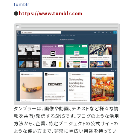
tumblr
●
https://www.tumblr.com
タンブラーは、画像や動画、テキ​ストなど様々な情
報を共有/発信​するSNSです。ブログのような活​用
方法から、企業、特定プロジェ​クトの公式サイトの
ような使い方​まで、非常に幅広い用途を持って​い