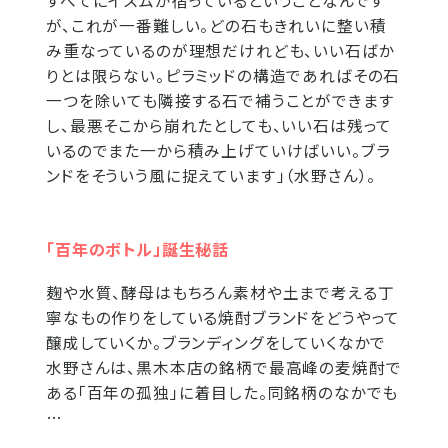
すべてにイズムが宿っているということなんです
が、これが一番難しい。どの石もきれいに整い積
み重なっているのが理想だけれども、いい石ばか
りとは限らない。ピラミッドの構造であればその石
一つを除いても隣接する石で補うことができます
し、最悪そこから崩れたとしても、いい石は残って
いるのでまた一から積み上げていけばいい。ブラ
ンドをそういう風に捉えています」（水野さん）。
「百年のボトル」誕生秘話
麹や水質、酵母はもちろん素材や土まで考える丁
寧なもの作りをしている焼酎ブランドをどうやって
醸成していくか。ブランディングをしていくなかで
水野さんは、黒木本店の銘柄で最高峰の麦焼酎で
ある「百年の孤独」に着目した。同銘柄のなかでも
…