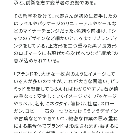
承と、前衛を志す変革者の姿勢である。
その哲学を受けて、水野さんが初めに着手したの
はラベルやパッケージのリニューアルやツールな
どのマイナーチェンジだった。名刺や前掛け、Tシ
ャツのデザインなど細かいところまでリブランディ
ングをしている。正方形を二つ重ねた黒い長方形
のロゴマークにも現代から次代へつなぐ“継承”の
意が込められている。
「ブランドを、大きな一枚岩のようにイメージして
いる人が多いのですが、これが大きな間違い。ピラ
ミッドを想像してもらえればわかりやすい。石が積
み重なって安定していくイメージです。パッケージ
やラベル、名刺にネクタイ、前掛け、社屋、スロー
ガン、コピー…石の一つひとつはそういうデザイン
や言葉などでできていて、緻密な作業の積み重ね
による集合体でブランドは形成されます。要するに