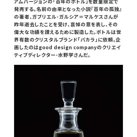
アムバージョンの「百年のボトル」を数量限定で
発売する。名前の由来となった小説『百年の孤独』
の著者、ガブリエル･ガルシア＝マルケスさんが
昨年逝去したことを受け、哀悼の意を表し、その
偉大な功績を讃えるために製造した。ボトルは世
界有数のクリスタルブランド「バカラ」に依頼。企
画したのはgood design companyのクリエイ
ティブディレクター･水野学さんだ。