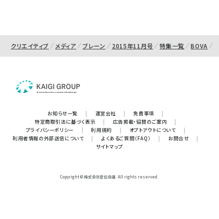
クリエイティブ
メディア
ブレーン
2015年11月号
特集一覧
BOVA
お知らせ一覧
|
運営会社
|
免責事項
|
特定商取引法に基づく表示
|
広告掲載・協賛のご案内
|
プライバシーポリシー
|
利用規約
|
オプトアウトについて
|
利用者情報の外部送信について
|
よくあるご質問（FAQ）
|
お問合せ
|
サイトマップ
Copyright © 株式会社宣伝会議. All rights reserved.