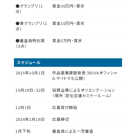
●グランプリ（1
賞金30万円・賞状
点）
●準グランプリ（1
賞金10万円・賞状
点）
●審査員特別賞
賞金5万円・賞状
（3点）
スケジュール
2015年10月1日
作品募集課題発表（BOVAオフィシャ
ルサイトでも公開）
10月19日・22日
協賛企業によるオリエンテーション
（場所：宣伝会議セミナールーム）
12月1日
応募受付開始
2016年1月18日
応募締切
1月下旬
審査員による一次審査