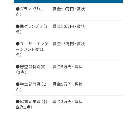
●グランプリ（1
賞金50万円・賞状
点）
●準グランプリ（1
賞金20万円・賞状
点）
●ユーザーエンゲ
賞金15万円・賞状
ージメント賞（1
点）
●審査員特別賞
賞金5万円・賞状
（3点）
●学生部門賞（2
賞金5万円・賞状
点）
●協賛企業賞（各
賞金3万円・賞状
企業1点）