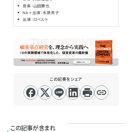
音楽：山田勝也
NA＋出演：水原希子
出演：ロベルト
この記事をシェア
この記事が含まれ