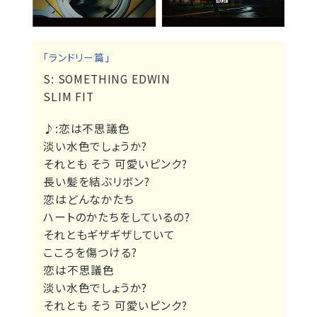
「ランドリー篇」
S:
SOMETHING EDWIN
SLIM FIT
♪:
恋は不思議色
淡い水色でしょうか?
それとも そう 可愛いピンク?
長い髪を結ぶリボン?
恋はどんなかたち
ハートのかたちをしているの?
それともギザギザしていて
こころを傷つける?
恋は不思議色
淡い水色でしょうか?
それとも そう 可愛いピンク?