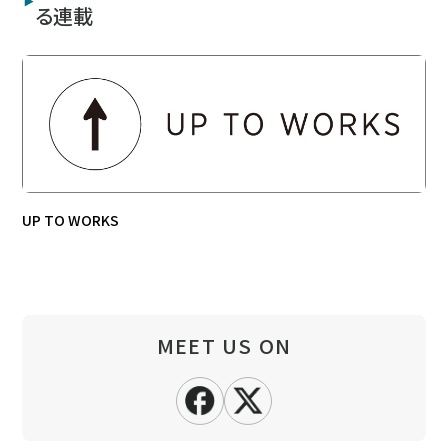
る連載
UP TO WORKS
MEET US ON