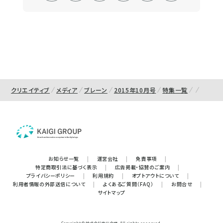
クリエイティブ
メディア
ブレーン
2015年10月号
特集一覧
お知らせ一覧
|
運営会社
|
免責事項
|
特定商取引法に基づく表示
|
広告掲載・協賛のご案内
|
プライバシーポリシー
|
利用規約
|
オプトアウトについて
|
利用者情報の外部送信について
|
よくあるご質問（FAQ）
|
お問合せ
|
サイトマップ