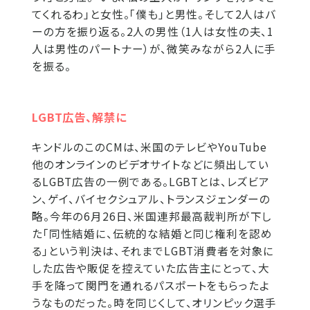
てくれるわ」と女性。「僕も」と男性。そして2人はバ
ーの方を振り返る。2人の男性（1人は女性の夫、1
人は男性のパートナー）が、微笑みながら2人に手
を振る。
LGBT広告、解禁に
キンドルのこのCMは、米国のテレビやYouTube
他のオンラインのビデオサイトなどに頻出してい
るLGBT広告の一例である。LGBTとは、レズビア
ン、ゲイ、バイセクシュアル、トランスジェンダーの
略。今年の6月26日、米国連邦最高裁判所が下し
た「同性結婚に、伝統的な結婚と同じ権利を認め
る」という判決は、それまでLGBT消費者を対象に
した広告や販促を控えていた広告主にとって、大
手を降って関門を通れるパスポートをもらったよ
うなものだった。時を同じくして、オリンピック選手