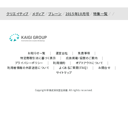
クリエイティブ
メディア
ブレーン
2015年10月号
特集一覧
お知らせ一覧
|
運営会社
|
免責事項
|
特定商取引法に基づく表示
|
広告掲載・協賛のご案内
|
プライバシーポリシー
|
利用規約
|
オプトアウトについて
|
利用者情報の外部送信について
|
よくあるご質問（FAQ）
|
お問合せ
|
サイトマップ
Copyright © 株式会社宣伝会議. All rights reserved.