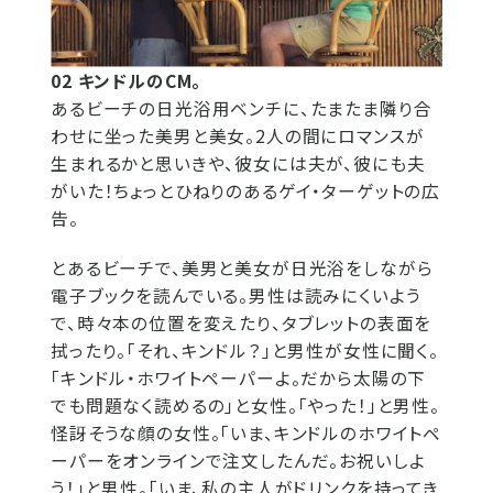
02 キンドルのCM。
あるビーチの日光浴用ベンチに、たまたま隣り合
わせに坐った美男と美女。2人の間にロマンスが
生まれるかと思いきや、彼女には夫が、彼にも夫
がいた！ちょっとひねりのあるゲイ・ターゲットの広
告。
とあるビーチで、美男と美女が日光浴をしながら
電子ブックを読んでいる。男性は読みにくいよう
で、時々本の位置を変えたり、タブレットの表面を
拭ったり。「それ、キンドル？」と男性が女性に聞く。
「キンドル・ホワイトペーパーよ。だから太陽の下
でも問題なく読めるの」と女性。「やった！」と男性。
怪訝そうな顔の女性。「いま、キンドルのホワイトペ
ーパーをオンラインで注文したんだ。お祝いしよ
う！」と男性。「いま、私の主人がドリンクを持ってき