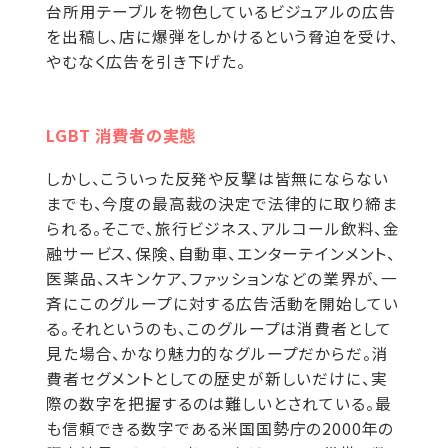
台所用テーブルを物色しているビジュアルの広告
を出稿し、店に爆弾をしかけるという脅迫を受け、
やむなく広告を引き下げた。
LGBT 消費者の実態
しかし、こういった反発や反撃は皆無にならない
までも、今度の最高裁の決定で法律的に取り締ま
られる。そこで、旅行ビジネス、アルコール飲料、金
融サービス、保険、自動車、エンターテインメント、
医薬品、スキンケア、ファッションなどの業界が、一
斉にこのグループに対する広告活動を開始してい
る。それというのも、このグループは消費者として
見た場合、かなり魅力的なグループだからだ。消
費者セグメントとしての歴史が新しいだけに、実
際の数字を把握するのは難しいとされている。最
も信頼できる数字である米国国勢庁の2000年の