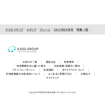
クリエイティブ
メディア
ブレーン
2015年09月号
特集一覧
お知らせ一覧
|
運営会社
|
免責事項
|
特定商取引法に基づく表示
|
広告掲載・協賛のご案内
|
プライバシーポリシー
|
利用規約
|
オプトアウトについて
|
利用者情報の外部送信について
|
よくあるご質問（FAQ）
|
お問合せ
|
サイトマップ
Copyright © 株式会社宣伝会議. All rights reserved.