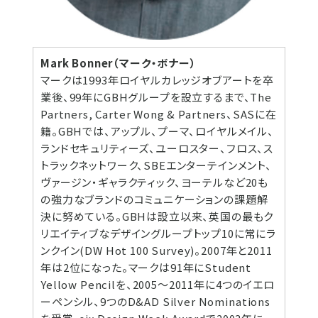
Mark Bonner（マーク・ボナー）
マークは1993年ロイヤルカレッジオブアートを卒
業後、99年にGBHグループを設立するまで、The
Partners, Carter Wong & Partners、SASに在
籍。GBHでは、アップル、プーマ、ロイヤルメイル、
ランドセキュリティーズ、ユーロスター、フロス、ス
トラックネットワーク、SBEエンターテインメント、
ヴァージン・ギャラクティック、ヨーテルなど20も
の強力なブランドのコミュニケーションの課題解
決に努めている。GBHは設立以来、英国の最もク
リエイティブなデザイングループトップ10に常にラ
ンクイン(DW Hot 100 Survey)。2007年と2011
年は2位になった。マークは91年にStudent
Yellow Pencilを、2005～2011年に4つのイエロ
ーペンシル、9つのD&AD Silver Nominations