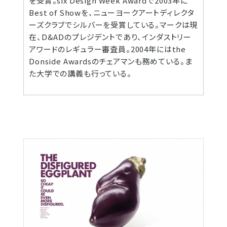
を受賞。six Design Week Awardで2003年に
Best of Showを、ニューヨークアートディレクタ
ーズクラブでシルバーを受賞している。マークは現
在、D&ADのプレジデントであり、インダストリー
アワードのレギュラー審査員。2004年にはthe
Donside Awardsのチェアマンも務めている。ま
た大学での講義も行っている。