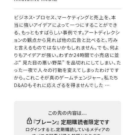
ビジネス・プロセス、マーケティングと売上を、本
当に強いアイデアによって一つにすることができ
る、もっともすばらしい事例です。アートディレクシ
ョンの観点から見れば他の広告と比べると、巧み
と言えるものではないかもしれません。でも、何よ
りもアイデアが強い。わずか24時間で小売店に並
ぶ“ 見た目の悪い野菜” を品切れにしてしまい、た
った一夜で人々の行動を変えてしまったわけです
から。これこそが真のゲームチェンジャー。私たち
D&ADもそれに応えざるを得ませんでした …
この先の内容は...
『
ブレーン
』 定期購読者限定です
ログインすると、定期購読しているメディアの