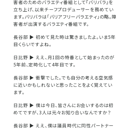
害者のためのバラエティ番組として『バリバラ』を
立ち上げ、以来チーフプロデューサーを務めてい
ます。バリバラは「バリアフリーバラエティ」の略。障
害者が出演するバラエティ番組です。
長谷部 ▶
初めて見た時は驚きましたよ。いま5年
目くらいですよね。
日比野 ▶
ええ、月1回の特番として始まったのが
5年前、定時化して4年目です。
長谷部 ▶
衝撃でした。でも自分の考える空気感
に近いかもしれないと思ったことをよく覚えてい
ます。
日比野 ▶
僕は今日、皆さんにお会いするのは初
めてですが、3人は元々お知り合いなんですか？
長谷部 ▶
ええ、僕は議員時代に同性パートナー