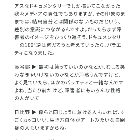
アスなドキュメンタリーでしか描いてこなかった
我々メディアの責任でもありますが、その印象のま
までは、結局自分とは関係のないものだという、
差別の意識につながるんですよ。だったらまず障
害者のイメージをひっくり返そう、ドキュメンタリ
ーの180°逆は何だろうと考えていったら、バラエ
ティになりました。
長谷部 ▶
最初は笑っていいのかなとか、むしろ笑
わなきゃいけないのかなとか戸惑うんですけど、
よく見ていたら、ほかのバラエティと一緒なんです
よね。当たり前だけど、障害者にもいろんな性格
の人がいて。
日比野 ▶
僕らと同じように怠ける人もいれば、す
ごくカッコいい、生き方自体がアートみたいな自閉
症の人もいますからね。