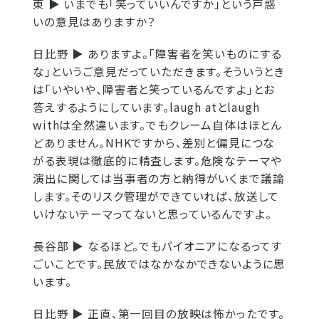
東 ▶
いまでも「笑っていいんですか」という戸惑
いの意見はありますか？
日比野 ▶
ありますよ。「障害者を笑いものにする
な」というご意見だっていただきます。そういうとき
は「いやいや、障害者と笑っているんですよ」とお
答えするようにしています。laugh atとlaugh
withは全然違います。でもクレーム自体はほとん
どありません。NHKですから、差別と偏見につな
がる表現は徹底的に精査します。危険なテーマや
演出に関しては当事者の方と納得がいくまで議論
します。そのリスク管理ができていれば、放送して
いけないテーマってないと思っているんですよ。
長谷部 ▶
なるほど。でもパイオニアになるってす
ごいことです。民放ではなかなかできないように思
います。
日比野 ▶
正直、第一回目の放映は怖かったです。