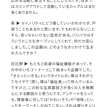
広める活動に専念することにしたんです。日本で
はカミングアウトして活動しているカップルはまだ
多くありません。
東 ▶
マイノリティにどう接していいかわからず、戸
惑うこともあるかと思います。でもわからないこと
すら、言っちゃいけない空気がある。バリバラはそ
ういうところもオープンにしてくれて、何だか安心
しました。この企画は、どのようなきっかけで生ま
れたんですか？
日比野 ▶
もともと前身の福祉番組があって、そ
の中のいちコーナーとして始まった企画でした。
『きらっといきる』というタイトルの。僕はそれがと
てもイヤで（笑）。僕は「福祉臭」って呼んでいるん
ですけど、この妙な生真面目さが多くの人を無関
心にする要因だと思うんです。アンケートをとって
も、障害者に対しては「かわいそう」や「地味」とい
ったキーワードしか出てこない。それは彼らをシリ