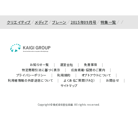
クリエイティブ
メディア
ブレーン
2015年09月号
特集一覧
お知らせ一覧
|
運営会社
|
免責事項
|
特定商取引法に基づく表示
|
広告掲載・協賛のご案内
|
プライバシーポリシー
|
利用規約
|
オプトアウトについて
|
利用者情報の外部送信について
|
よくあるご質問（FAQ）
|
お問合せ
|
サイトマップ
Copyright © 株式会社宣伝会議. All rights reserved.