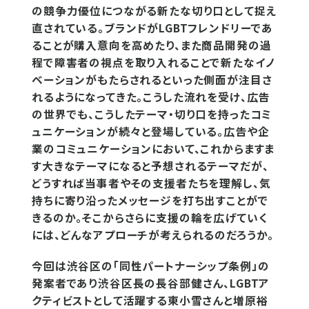
の競争力優位につながる新たな切り口として捉え
直されている。ブランドがLGBTフレンドリーであ
ることが購入意向を高めたり、また商品開発の過
程で障害者の視点を取り入れることで新たなイノ
ベーションがもたらされるといった側面が注目さ
れるようになってきた。こうした流れを受け、広告
の世界でも、こうしたテーマ・切り口を持ったコミ
ュニケーションが続々と登場している。広告や企
業のコミュニケーションにおいて、これからますま
す大きなテーマになると予想されるテーマだが、
どうすれば当事者やその支援者たちを理解し、気
持ちに寄り沿ったメッセージを打ち出すことがで
きるのか。そこからさらに支援の輪を広げていく
には、どんなアプローチが考えられるのだろうか。
今回は渋谷区の「同性パートナーシップ条例」の
発案者であり渋谷区長の長谷部健さん、LGBTア
クティビストとして活躍する東小雪さんと増原裕