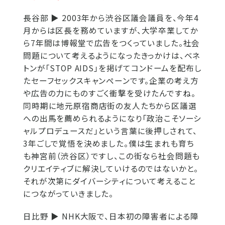
長谷部 ▶
2003年から渋谷区議会議員を、今年4
月からは区長を務めていますが、大学卒業してか
ら7年間は博報堂で広告をつくっていました。社会
問題について考えるようになったきっかけは、ベネ
トンが「STOP AIDS」を掲げてコンドームを配布し
たセーフセックスキャンペーンです。企業の考え方
や広告の力にものすごく衝撃を受けたんですね。
同時期に地元原宿商店街の友人たちから区議選
への出馬を薦められるようになり「政治こそソーシ
ャルプロデュースだ」という言葉に後押しされて、
3年ごしで覚悟を決めました。僕は生まれも育ち
も神宮前（渋谷区）ですし、この街なら社会問題も
クリエイティブに解決していけるのではないかと。
それが次第にダイバーシティについて考えること
につながっていきました。
日比野 ▶
NHK大阪で、日本初の障害者による障