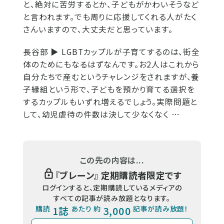
と、絶対に苦労するとか、子どもがかわいそうなど
と言われます。でも周りに応援してくれる人がたく
さんいますので、大丈夫だと思っています。
長谷部 ▶
LGBTカップルが子育てするのは、街全
体のためにもなるはずなんです。お2人はこれから
自分たちで産むというチャレンジをされますが、養
子縁組という形で、子どもを預かり育てる選択を
するカップルもいずれ増えるでしょう。実際問題と
して、幼児虐待の件数は決して少なくなく …
この先の内容は...
『
ブレーン
』 定期購読者限定です
ログインすると、定期購読しているメディアの
すべての記事が読み放題となります。
購読
1誌
あたり 約
3,000
記事が読み放題！