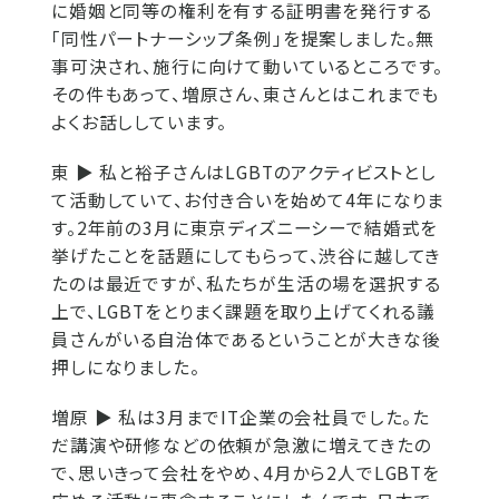
に婚姻と同等の権利を有する証明書を発行する
「同性パートナーシップ条例」を提案しました。無
事可決され、施行に向けて動いているところです。
その件もあって、増原さん、東さんとはこれまでも
よくお話ししています。
東 ▶
私と裕子さんはLGBTのアクティビストとし
て活動していて、お付き合いを始めて4年になりま
す。2年前の3月に東京ディズニーシーで結婚式を
挙げたことを話題にしてもらって、渋谷に越してき
たのは最近ですが、私たちが生活の場を選択する
上で、LGBTをとりまく課題を取り上げてくれる議
員さんがいる自治体であるということが大きな後
押しになりました。
増原 ▶
私は3月までIT企業の会社員でした。た
だ講演や研修などの依頼が急激に増えてきたの
で、思いきって会社をやめ、4月から2人でLGBTを