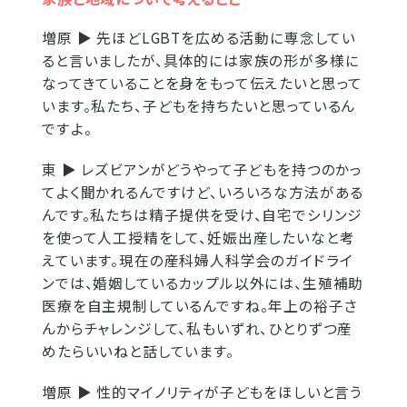
増原 ▶
先ほどLGBTを広める活動に専念してい
ると言いましたが、具体的には家族の形が多様に
なってきていることを身をもって伝えたいと思って
います。私たち、子どもを持ちたいと思っているん
ですよ。
東 ▶
レズビアンがどうやって子どもを持つのかっ
てよく聞かれるんですけど、いろいろな方法がある
んです。私たちは精子提供を受け、自宅でシリンジ
を使って人工授精をして、妊娠出産したいなと考
えています。現在の産科婦人科学会のガイドライ
ンでは、婚姻しているカップル以外には、生殖補助
医療を自主規制しているんですね。年上の裕子さ
んからチャレンジして、私もいずれ、ひとりずつ産
めたらいいねと話しています。
増原 ▶
性的マイノリティが子どもをほしいと言う