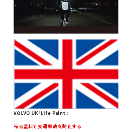
VOLVO UK「Life Paint」
光る塗料で交通事故を防止する