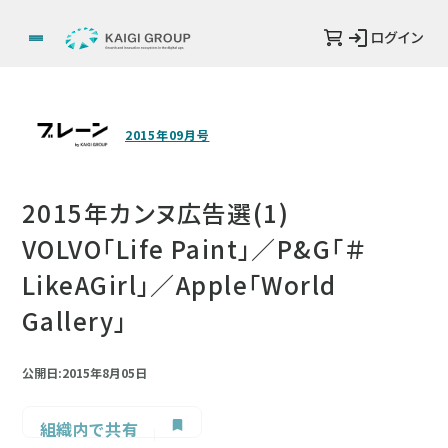
ログイン
2015年09月号
2015年カンヌ広告選(1)
VOLVO「Life Paint」／P&G「＃
LikeAGirl」／Apple「World
Gallery」
公開日:2015年8月05日
組織内で共有