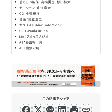
着ぐるみ製作：高橋勇也、杉山桂太
モーション：山道貴太
CG：小張泰洋
音楽：美登浩二
カラリスト：Max Golomidov
CRD：Paola Bruno
MA：アオイスタジオ
AE：島田裕一郎
AP：出張宏明
この記事をシェア