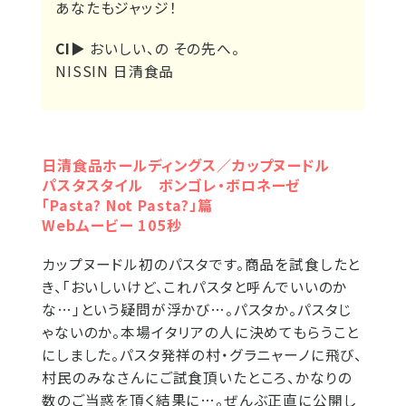
あなたもジャッジ！
CI▶
おいしい、の その先へ。
NISSIN 日清食品
日清食品ホールディングス／カップヌードル
パスタスタイル ボンゴレ・ボロネーゼ
「Pasta? Not Pasta?」篇
Webムービー 105秒
カップヌードル初のパスタです。商品を試食したと
き、「おいしいけど、これパスタと呼んでいいのか
な…」という疑問が浮かび…。パスタか。パスタじ
ゃないのか。本場イタリアの人に決めてもらうこと
にしました。パスタ発祥の村・グラニャーノに飛び、
村民のみなさんにご試食頂いたところ、かなりの
数のご当惑を頂く結果に…。ぜんぶ正直に公開し