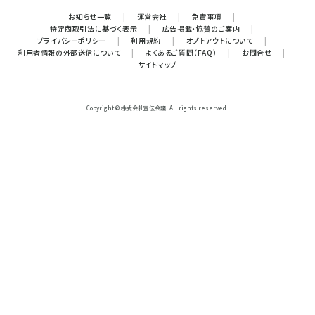
お知らせ一覧
|
運営会社
|
免責事項
|
特定商取引法に基づく表示
|
広告掲載・協賛のご案内
|
プライバシーポリシー
|
利用規約
|
オプトアウトについて
|
利用者情報の外部送信について
|
よくあるご質問（FAQ）
|
お問合せ
|
サイトマップ
Copyright © 株式会社宣伝会議. All rights reserved.