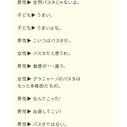
男性▶
全然パスタじゃないよ。
子ども▶
うまい。
子ども▶
うまいよな。
男性▶
こいつはパスタだ。
女性▶
パスタだと思うわ。
男性▶
食感が・・・違う。
女性▶
グラニャーノのパスタは
もっと本格的だもの。
男性▶
なんてこった！
男性▶
出直してこい！
男性▶
パスタではない。