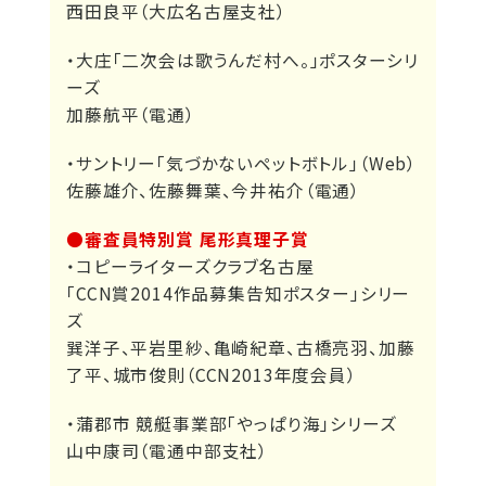
西田良平（大広名古屋支社）
・大庄「二次会は歌うんだ村へ。」ポスターシリ
ーズ
加藤航平（電通）
・サントリー「気づかないペットボトル」（Web）
佐藤雄介、佐藤舞葉、今井祐介（電通）
●審査員特別賞 尾形真理子賞
・コピーライターズクラブ名古屋
「CCN賞2014作品募集告知ポスター」シリー
ズ
巽洋子、平岩里紗、亀崎紀章、古橋亮羽、加藤
了平、城市俊則（CCN2013年度会員）
・蒲郡市 競艇事業部「やっぱり海」シリーズ
山中康司（電通中部支社）