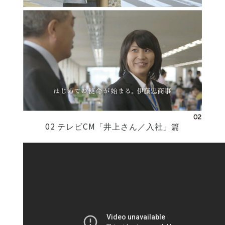
02 テレビCM「井上さん／入社」篇