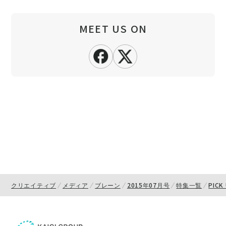
MEET US ON
クリエイティブ
メディア
ブレーン
2015年07月号
特集一覧
PICK