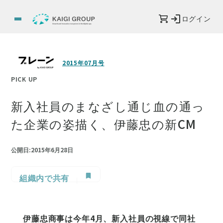
ログイン
2015年07月号
PICK UP
新入社員のまなざし通じ血の通っ
た企業の姿描く、伊藤忠の新CM
公開日:2015年6月28日
組織内で共有
伊藤忠商事は今年4月、新入社員の視線で同社