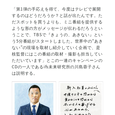
「第1弾の手応えを得て、今度はテレビで展開
するのはどうだろうか？と話が出たんです。た
だスポットを買うよりも、ミニ番組を提供する
ような形の方がメッセージが伝わるだろうとい
うことで、TBSで『きょうの、あきない』とい
う5分番組がスタートしました。世界中の“あき
ない”の現場を取材し紹介していく企画で、是
枝監督にはこの番組の取材・撮影も担当してい
ただいています」とこの一連のキャンペーンの
CDの一人であるifs未来研究所の川島蓉子さん
は説明する。