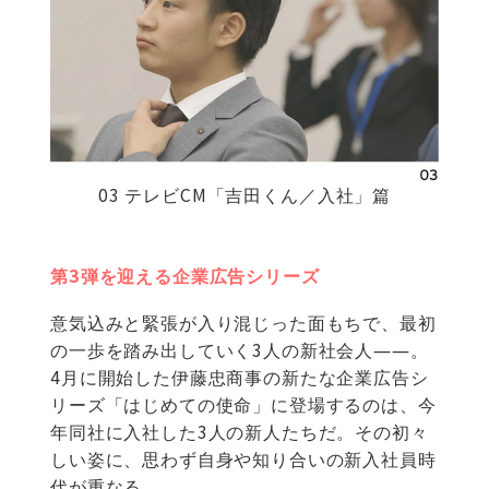
03 テレビCM「吉田くん／入社」篇
第3弾を迎える企業広告シリーズ
意気込みと緊張が入り混じった面もちで、最初
の一歩を踏み出していく3人の新社会人――。
4月に開始した伊藤忠商事の新たな企業広告シ
リーズ「はじめての使命」に登場するのは、今
年同社に入社した3人の新人たちだ。その初々
しい姿に、思わず自身や知り合いの新入社員時
代が重なる。