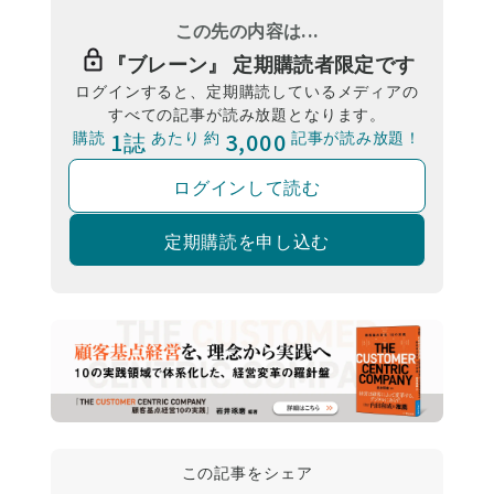
この先の内容は...
『
ブレーン
』 定期購読者限定です
ログインすると、定期購読しているメディアの
すべての記事が読み放題となります。
購読
1誌
あたり 約
3,000
記事が読み放題！
ログインして読む
定期購読を申し込む
この記事をシェア