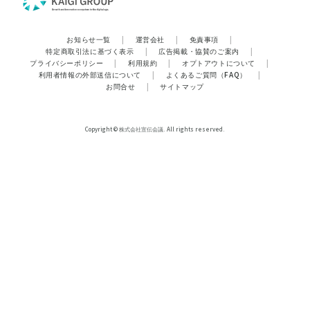
お知らせ一覧
|
運営会社
|
免責事項
|
特定商取引法に基づく表示
|
広告掲載・協賛のご案内
|
プライバシーポリシー
|
利用規約
|
オプトアウトについて
|
利用者情報の外部送信について
|
よくあるご質問（FAQ）
|
お問合せ
|
サイトマップ
Copyright © 株式会社宣伝会議. All rights reserved.