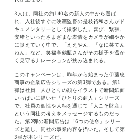
3人は、同社の約140名の新人の中から選ば
れ、入社後すぐに映画監督の是枝裕和さんがド
キュメンタリーとして撮影した。喜び、緊張、
安堵といったさまざまな表情をカメラが細やか
に捉えていく中で、「ええやん」「なに笑てん
ねん」など、笑福亭鶴瓶さんがその様子を温か
く見守るナレーションが挟み込まれる。
このキャンペーンは、昨年から始まった伊藤忠
商事の企業広告シリーズの第3弾である。第1
弾は社員一人ひとりの顔をイラストで新聞紙面
いっぱいに描いた「ひとりの商人」シリーズ
で、社員の個性や人柄を通じて「人こそ財産」
という同社の考えをメッセージするものだっ
た。第2弾の新聞広告は「6つの使命」シリー
ズと題し、同社の事業内容を描いた。そして第
3弾が本シリーズだ。