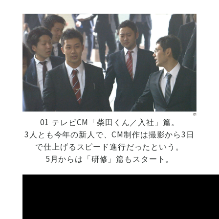
01 テレビCM「柴田くん／入社」篇。
3人とも今年の新人で、CM制作は撮影から3日
で仕上げるスピード進行だったという。
5月からは「研修」篇もスタート。