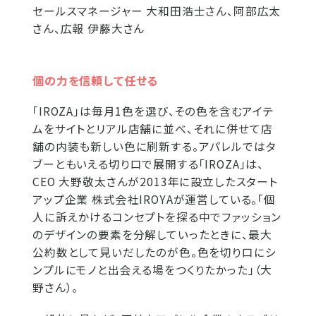
セールスマネージャー 大和田浩士さん、阿部広太
さん、広報 伊藤大さん
個の力を信頼して任せる
「IROZA」は毎月1色を選び、その色を含むアイテ
ムをサイトとリアル店舗に並べ、それに併せて店
舗の内装も新しい色に刷新する。アパレルではタ
ブーともいえる切り口で展開する「IROZA」は、
CEO 大野敬太さんが2013年に設立したスタート
アップ企業 株式会社IROYAが運営している。「個
人に訴えかけるコンセプトを探る中でファッション
のデザインの要素を分解していったときに、最大
公約数として見いだしたのが色。色を切り口にシ
ンプルにモノと出会える場をつくりたかった」（大
野さん）。