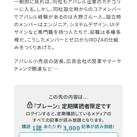
一般的に見れば、同社もアパレル企業のカテゴリ
ーに入る。しかし、同社設立時からのコアメンバー
でアパレル経験があるのは大野さん一人。設立時
のメンバーはエンジニア、システムデザイン、UIデ
ザインなど専門職を持つ人たちで、前職は多種多
様だ。こうしたメンバーとゼロからIROZAの仕組
みをつくりあげた。
アパレル小売店の店長、広告会社の営業やマーケ
ティング関連など …
この先の内容は...
『
ブレーン
』 定期購読者限定です
ログインすると、定期購読しているメディアの
すべての記事が読み放題となります。
購読
1誌
あたり 約
3,000
記事が読み放題！