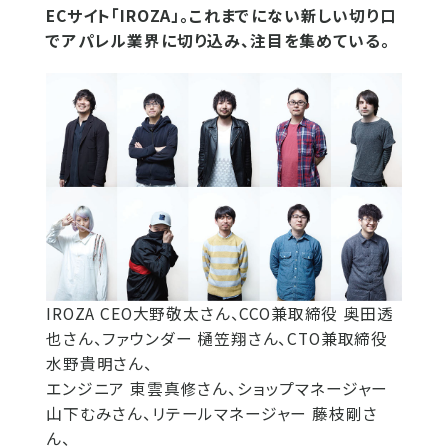
ECサイト「IROZA」。これまでにない新しい切り口
でアパレル業界に切り込み、注目を集めている。
IROZA CEO大野敬太さん、CCO兼取締役 奥田透
也さん、ファウンダー 樋笠翔さん、CTO兼取締役
水野貴明さん、
エンジニア 東雲真修さん、ショップマネージャー
山下むみさん、リテールマネージャー 藤枝剛さ
ん、