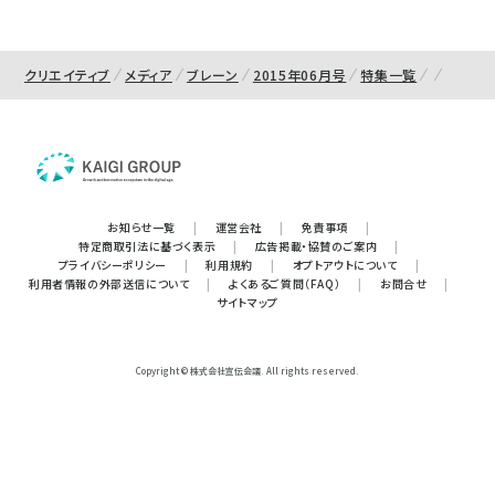
クリエイティブ
メディア
ブレーン
2015年06月号
特集一覧
お知らせ一覧
|
運営会社
|
免責事項
|
特定商取引法に基づく表示
|
広告掲載・協賛のご案内
|
プライバシーポリシー
|
利用規約
|
オプトアウトについて
|
利用者情報の外部送信について
|
よくあるご質問（FAQ）
|
お問合せ
|
サイトマップ
Copyright © 株式会社宣伝会議. All rights reserved.