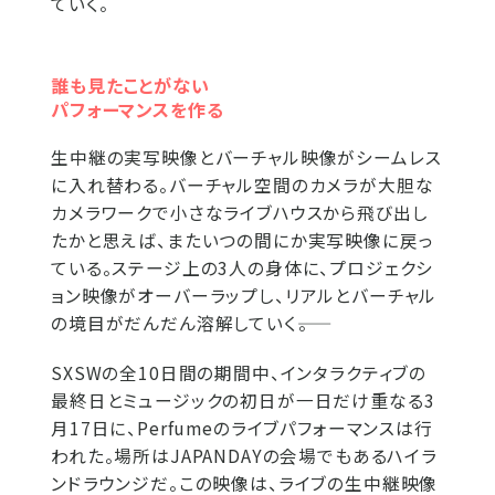
ていく。
誰も見たことがない
パフォーマンスを作る
生中継の実写映像とバーチャル映像がシームレス
に入れ替わる。バーチャル空間のカメラが大胆な
カメラワークで小さなライブハウスから飛び出し
たかと思えば、またいつの間にか実写映像に戻っ
ている。ステージ上の3人の身体に、プロジェクシ
ョン映像がオーバーラップし、リアルとバーチャル
の境目がだんだん溶解していく――。
SXSWの全10日間の期間中、インタラクティブの
最終日とミュージックの初日が一日だけ重なる3
月17日に、Perfumeのライブパフォーマンスは行
われた。場所はJAPANDAYの会場でもあるハイラ
ンドラウンジだ。この映像は、ライブの生中継映像