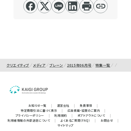
クリエイティブ
メディア
ブレーン
2015年06月号
特集一覧
お知らせ一覧
|
運営会社
|
免責事項
|
特定商取引法に基づく表示
|
広告掲載・協賛のご案内
|
プライバシーポリシー
|
利用規約
|
オプトアウトについて
|
利用者情報の外部送信について
|
よくあるご質問（FAQ）
|
お問合せ
|
サイトマップ