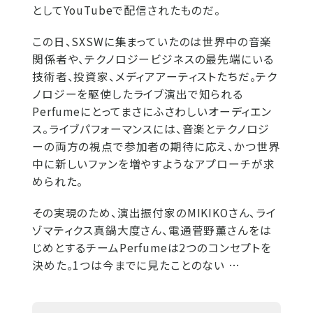
としてYouTubeで配信されたものだ。
この日、SXSWに集まっていたのは世界中の音楽
関係者や、テクノロジービジネスの最先端にいる
技術者、投資家、メディアアーティストたちだ。テク
ノロジーを駆使したライブ演出で知られる
Perfumeにとってまさにふさわしいオーディエン
ス。ライブパフォーマンスには、音楽とテクノロジ
ーの両方の視点で参加者の期待に応え、かつ世界
中に新しいファンを増やすようなアプローチが求
められた。
その実現のため、演出振付家のMIKIKOさん、ライ
ゾマティクス真鍋大度さん、電通菅野薫さんをは
じめとするチームPerfumeは2つのコンセプトを
決めた。1つは今までに見たことのない …