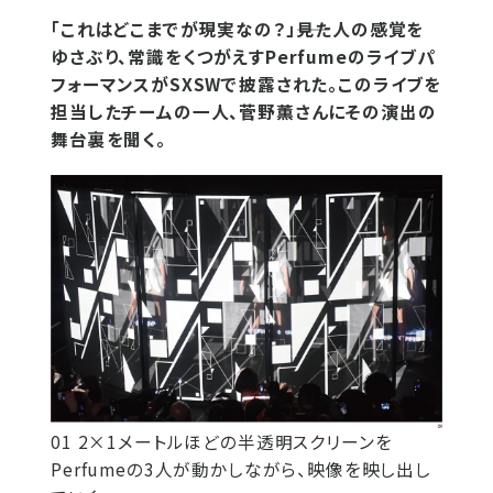
「これはどこまでが現実なの？」――見た人の感覚を
ゆさぶり、常識をくつがえすPerfumeのライブパ
フォーマンスがSXSWで披露された。このライブを
担当したチームの一人、菅野薫さんにその演出の
舞台裏を聞く。
01 2×1メートルほどの半透明スクリーンを
Perfumeの3人が動かしながら、映像を映し出し