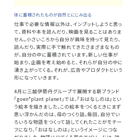
体に蓄積されたものが自然とにじみ出る
仕事で必要な情報以外は、インプットしようと思っ
て、資料や本を読んだり、映画を見ることはありま
せん。小さいころから自分が興味を持って見たり、
読んだり、実際に手で触れてきたさまざまなもの
が、自分の中に蓄積されています。新しい仕事が
始まり、企画を考え始めると、それらが自分の中に
湧き上がってくる。それが、広告やプロダクトという
形になっていきます。
4月に三越伊勢丹グループで展開する新ブランド
「goen°plant planet」では、『おはなしのは』とい
う絵本を描きました。この絵本をつくるときにまず
思い浮かんだのは、母のつくり話。毎回、自分でい
ろいろな物語をつくって話してくれたことがモチー
フになり、「おはなしのは」というイメージにつな