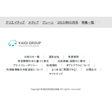
クリエイティブ
メディア
ブレーン
2015年05月号
特集一覧
お知らせ一覧
|
運営会社
|
免責事項
|
特定商取引法に基づく表示
|
広告掲載・協賛のご案内
|
プライバシーポリシー
|
利用規約
|
オプトアウトについて
|
利用者情報の外部送信について
|
よくあるご質問（FAQ）
|
お問合せ
|
サイトマップ
Copyright © 株式会社宣伝会議. All rights reserved.