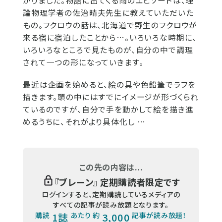
がりました。物語に出てくる雨のエピソードは、理
論物理学者の佐治晴夫先生に教えていただいた
もの。フクロウの話は、北海道で野生のフクロウが
来る宿に宿泊したことから…。いろいろな時期に、
いろいろなところで見たものが、自分の中で調理
されて一つの形になっていきます。
最近は企画を始めると、絵の具や色鉛筆でラフを
描きます。頭の中にはすでにイメージが形づくられ
ているのですが、自分で手を動かして絵を描き進
めるうちに、それがより具体化し …
この先の内容は...
『
ブレーン
』 定期購読者限定です
ログインすると、定期購読しているメディアの
すべての記事が読み放題となります。
購読
1誌
あたり 約
3,000
記事が読み放題！