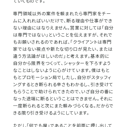
ていくものです。
専門領域以外の案件を頼まれたら専門家をチー
ムに入れればいいだけで、断る理由や仕事ができ
ない理由にはなりえません。営業に対しては「自分
は専門ではない」ということを伝えますが、それで
もお願いされるのであれば、「クライアントは専門
家ではない視点や新たな切り口が見たい、または
違う方法論がほしいのだ」と考えます。基本的に
自分から限界をつくって、シャッターを下ろすよう
なことはしないように心がけています。僕はもと
もとプロモーション局でしたし、自分がスタッフィ
ングするとき断られる辛さもわかるし、引き受けて
もらうことで助けられてきたので、いざ自分の番に
なった途端に断るということはできません。それに
一度断られると次にまた頼みづらくなる。だからで
きる限り引き受けるようにしています。
ただし「何でも屋」であることを前面に押し出して