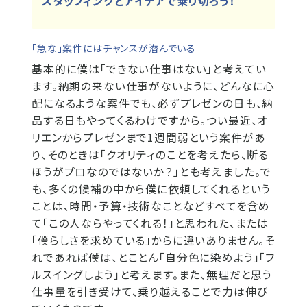
スタッフィングとアイデアで乗り切ろう！
「急な」案件にはチャンスが潜んでいる
基本的に僕は「できない仕事はない」と考えてい
ます。納期の来ない仕事がないように、どんなに心
配になるような案件でも、必ずプレゼンの日も、納
品する日もやってくるわけですから。つい最近、オ
リエンからプレゼンまで1週間弱という案件があ
り、そのときは「クオリティのことを考えたら、断る
ほうがプロなのではないか？」とも考えました。で
も、多くの候補の中から僕に依頼してくれるという
ことは、時間・予算・技術なことなどすべてを含め
て「この人ならやってくれる！」と思われた、または
「僕らしさを求めている」からに違いありません。そ
れであれば僕は、とことん「自分色に染めよう」「フ
ルスイングしよう」と考えます。また、無理だと思う
仕事量を引き受けて、乗り越えることで力は伸び