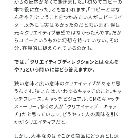
からの反応が多くて驚きました。「初めてコピーの
本で役に立った」とも言われます。「コピーとはな
んぞや？」ということをつかみたい人がコピーライ
ター以外にも実は多かったのだと思います。僕は
元々クリエイティブ志望ではなかったんです。だか
らコピーというものに幻想を持っていない。その
分、客観的に捉えられているのかも。
――では、「クリエイティブディレクションとはなんぞ
や？」という問いにはどう答えますか。
狭い意味と広い意味のクリエイティブがあると思
うんです。狭い方は、いわゆるキャッチのこと。キャ
ッチフレーズ、キャッチビジュアル、CMのキャッチ
ストーリー。多くの人が「クリエイティブ＝キャッ
チ」だと思っています。どうやって人の興味を引く
かがクリエイティブだと。
しかし、大事なのはそこから商品にどう落とし込