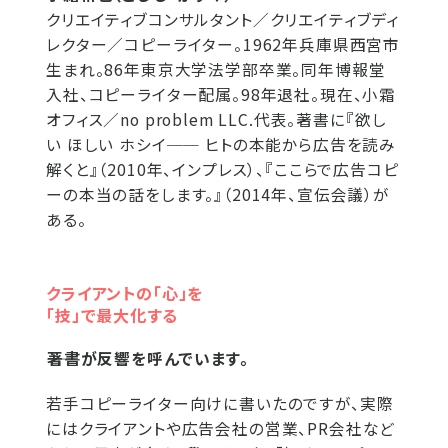
クリエイティブコンサルタント／クリエイティブディ
レクター／コピーライター。1962年兵庫県西宮市
生まれ。86年東京大学法学部卒業。同年博報堂
入社、コピーライター配属。98年退社。現在、小霜
オフィス／no problem LLC.代表。著書に『欲し
い ほしい ホシイ── ヒトの本能から広告を読み
解くと』（2010年、インプレス）、『ここらで広告コピ
ーの本当の話をします。』（2014年、宣伝会議）が
ある。
クライアントの「心」を
「技」で最大化する
――著書が反響を呼んでいます。
若手コピーライター向けに書いたのですが、実際
にはクライアントや広告会社の営業、PR会社など